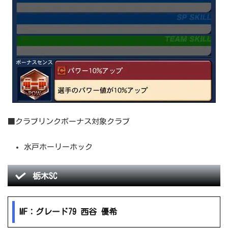
■クラブリンクボーナス対象クラブ
水戸ホーリーホック
栃木SC
MF：グレード79 西谷 優希