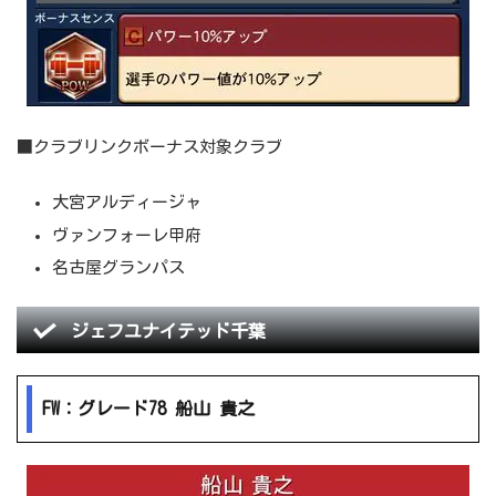
■クラブリンクボーナス対象クラブ
大宮アルディージャ
ヴァンフォーレ甲府
名古屋グランパス
ジェフユナイテッド千葉
FW：グレード78 船山 貴之