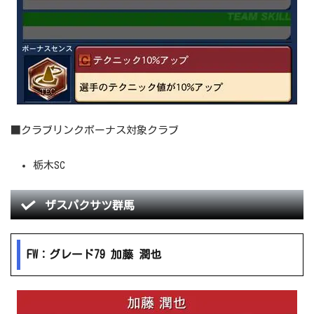
■クラブリンクボーナス対象クラブ
栃木SC
ザスパクサツ群馬
FW：グレード79 加藤 潤也