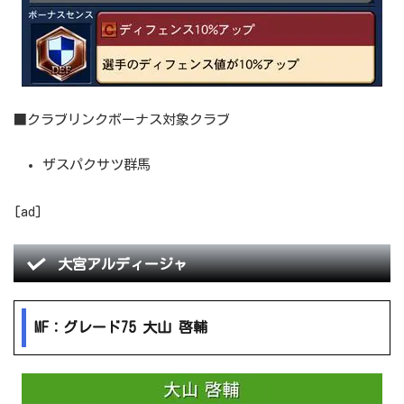
■クラブリンクボーナス対象クラブ
ザスパクサツ群馬
[ad]
大宮アルディージャ
MF：グレード75 大山 啓輔