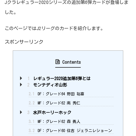
Jクラレギュラー2020シリーズの追加第6弾カードが登場しま
した。
このページではJ2リーグのカードを紹介します。
スポンサーリンク
Contents
1
レギュラー2020追加第6弾とは
2
モンテディオ山形
2.1
DF：グレード64 野田 裕喜
2.2
MF：グレード62 南 秀仁
3
水戸ホーリーホック
3.1
MF：グレード62 森 勇人
3.2
DF：グレード60 住吉 ジェラニレショーン