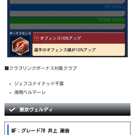
■クラブリンクボーナス対象クラブ
ジェフユナイテッド千葉
湘南ベルマーレ
東京ヴェルディ
MF：グレード76 井上 潮音