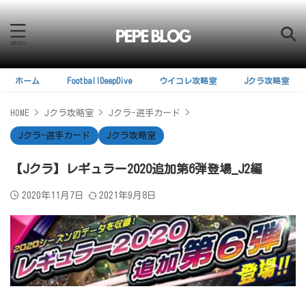
ホーム
FootballDeepDive
ウイコレ攻略室
Jクラ攻略室
HOME
>
Jクラ攻略室
>
Jクラ-選手カード
>
Jクラ-選手カード
Jクラ攻略室
【Jクラ】レギュラー2020追加第6弾登場_J2編
2020年11月7日
2021年9月8日