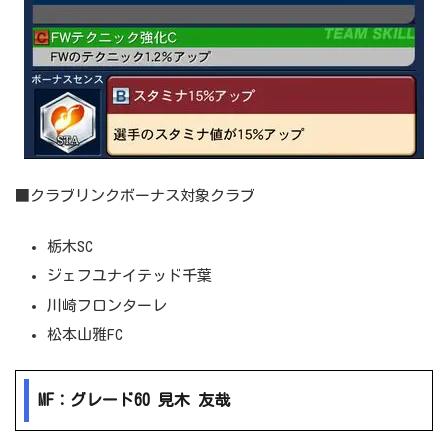
■クラブリンクボーナス対象クラブ
栃木SC
ジェフユナイテッド千葉
川崎フロンターレ
松本山雅FC
MF：グレード60 見木 友哉