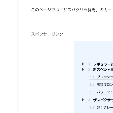
このページでは「ザスパクサツ群馬」のカー
スポンサーリンク
1
レギュラー2
2
新スペシャ
2.1
ダブルタッ
2.2
高精度ロン
2.3
パワーシュ
3
ザスパクサツ
3.1
GK：グレー