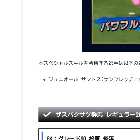
本スペシャルスキルを所持する選手は以下の
ジュニオール サントス(サンフレッチェ
ザスパクサツ群馬 レギュラー20
GK：グレード60 松原 修平