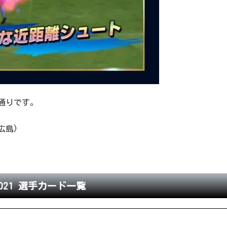
通りです。
広島)
21 選手カード一覧