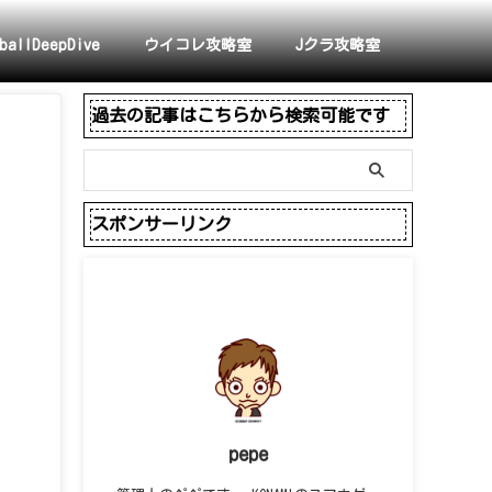
ballDeepDive
ウイコレ攻略室
Jクラ攻略室
過去の記事はこちらから検索可能です
スポンサーリンク
pepe