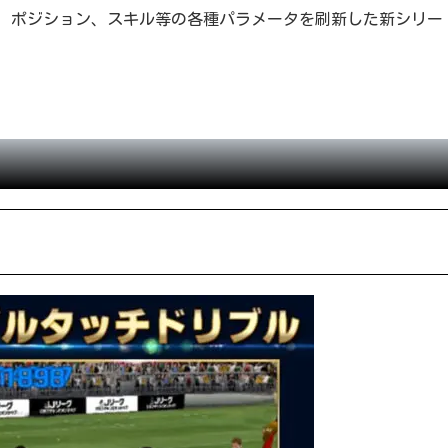
ブ、ポジション、スキル等の各種パラメータを刷新した新シリー