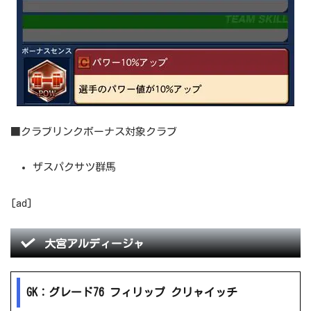
■クラブリンクボーナス対象クラブ
ザスパクサツ群馬
[ad]
大宮アルディージャ
GK：グレード76 フィリップ クリャイッチ