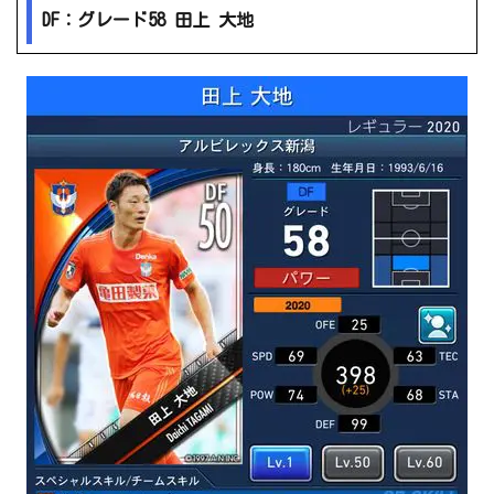
DF：グレード58 田上 大地