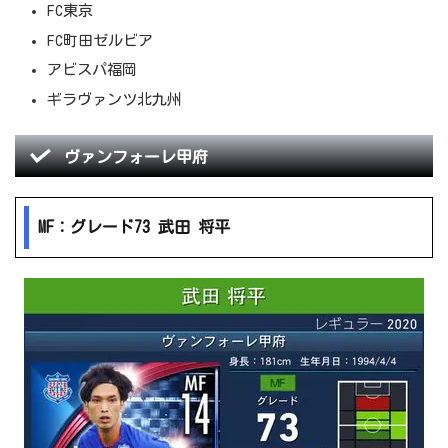
FC東京
FC町田ゼルビア
アビスパ福岡
ギラヴァンツ北九州
ヴァンフォーレ甲府
MF：グレード73 武田 将平