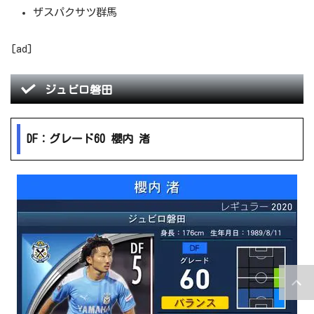
ザスパクサツ群馬
[ad]
ジュビロ磐田
DF：グレード60 櫻内 渚