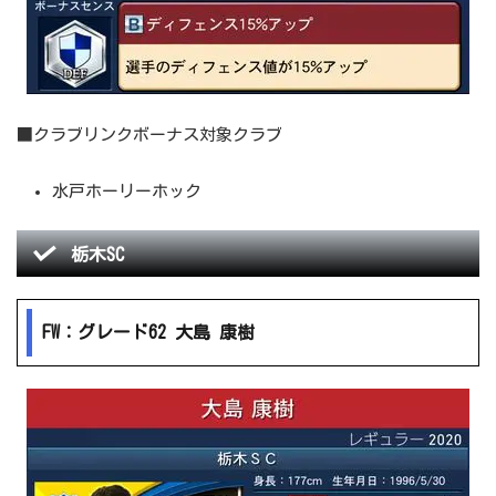
■クラブリンクボーナス対象クラブ
水戸ホーリーホック
栃木SC
FW：グレード62 大島 康樹