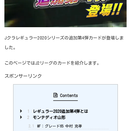
Jクラレギュラー2020シリーズの追加第4弾カードが登場しま
した。
このページではJ2リーグのカードを紹介します。
スポンサーリンク
Contents
1
レギュラー2020追加第4弾とは
2
モンテディオ山形
2.1
MF：グレード65 中村 充孝