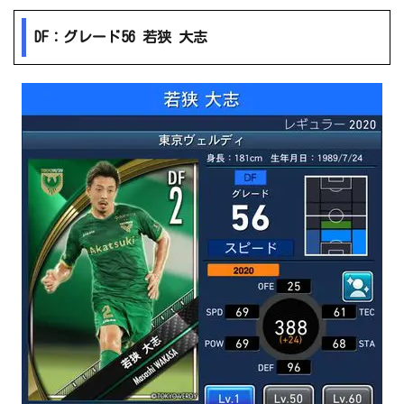
DF：グレード56 若狭 大志