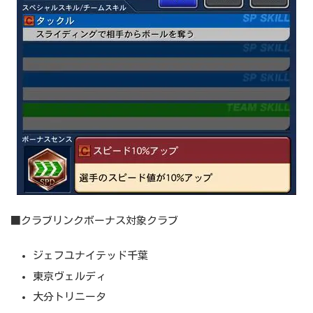
■クラブリンクボーナス対象クラブ
ジェフユナイテッド千葉
東京ヴェルディ
大分トリニータ