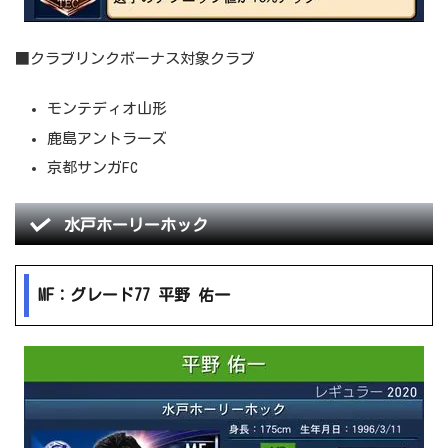
■クラブリンクボーナス対象クラブ
モンテディオ山形
鹿島アントラーズ
京都サンガFC
水戸ホーリーホック
MF：グレード77 平野 佑一