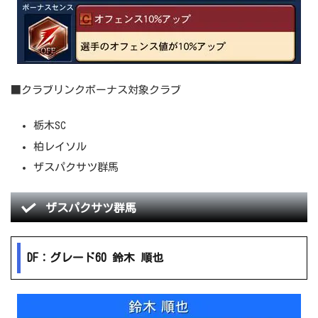
■クラブリンクボーナス対象クラブ
栃木SC
柏レイソル
ザスパクサツ群馬
ザスパクサツ群馬
DF：グレード60 鈴木 順也