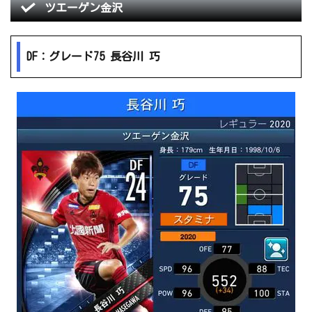
ツエーゲン金沢
DF：グレード75 長谷川 巧