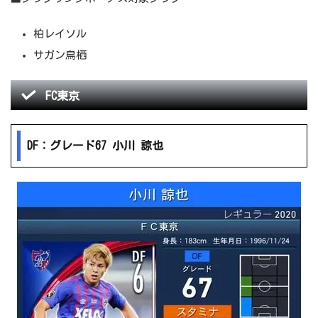
柏レイソル
サガン鳥栖
FC東京
DF：グレード67 小川 諒也