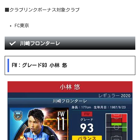
■クラブリンクボーナス対象クラブ
FC東京
川崎フロンターレ
FW：グレード93 小林 悠