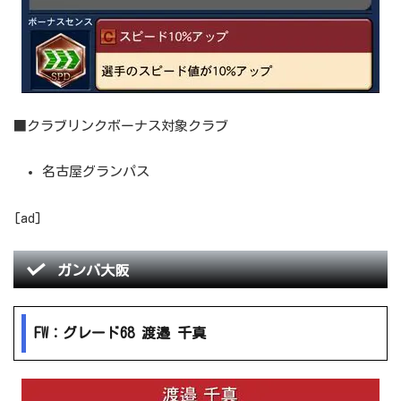
■クラブリンクボーナス対象クラブ
名古屋グランパス
[ad]
ガンバ大阪
FW：グレード68 渡邉 千真