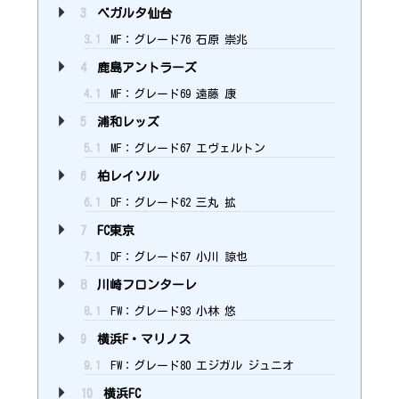
3
ベガルタ仙台
3.1
MF：グレード76 石原 崇兆
4
鹿島アントラーズ
4.1
MF：グレード69 遠藤 康
5
浦和レッズ
5.1
MF：グレード67 エヴェルトン
6
柏レイソル
6.1
DF：グレード62 三丸 拡
7
FC東京
7.1
DF：グレード67 小川 諒也
8
川崎フロンターレ
8.1
FW：グレード93 小林 悠
9
横浜F・マリノス
9.1
FW：グレード80 エジガル ジュニオ
10
横浜FC