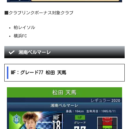
■クラブリンクボーナス対象クラブ
柏レイソル
横浜FC
湘南ベルマーレ
MF：グレード77 松田 天馬