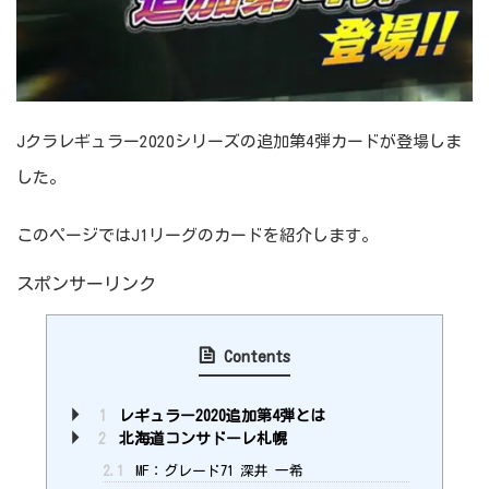
Jクラレギュラー2020シリーズの追加第4弾カードが登場しま
した。
このページではJ1リーグのカードを紹介します。
スポンサーリンク
Contents
1
レギュラー2020追加第4弾とは
2
北海道コンサドーレ札幌
2.1
MF：グレード71 深井 一希