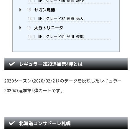
17.1
MF：グレード59 茶島 雄介
18
サガン鳥栖
18.1
MF：グレード87 高橋 秀人
19
大分トリニータ
19.1
MF：グレード61 島川 俊郎
レギュラー2020追加第4弾とは
2020シーズン(2020/02/21)のデータを反映したレギュラー
2020の追加第4弾カードです。
北海道コンサドーレ札幌