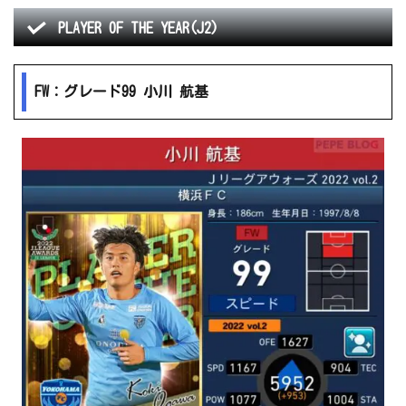
PLAYER OF THE YEAR(J2)
FW：グレード99 小川 航基