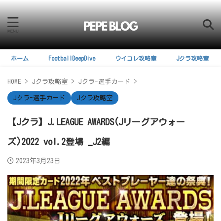
ホーム
FootballDeepDive
ウイコレ攻略室
Jクラ攻略室
HOME
>
Jクラ攻略室
>
Jクラ-選手カード
>
Jクラ-選手カード
Jクラ攻略室
【Jクラ】J.LEAGUE AWARDS(Jリーグアウォー
ズ)2022 vol.2登場 _J2編
2023年3月23日