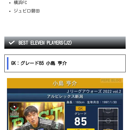
横浜FC
ジュビロ磐田
BEST ELEVEN PLAYERS(J2)
GK：グレード85 小島 亨介