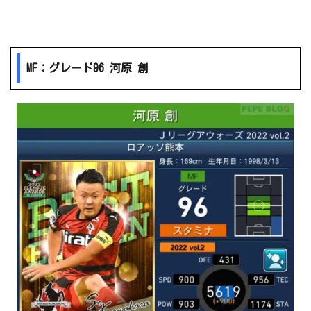
MF：グレード96 河原 創