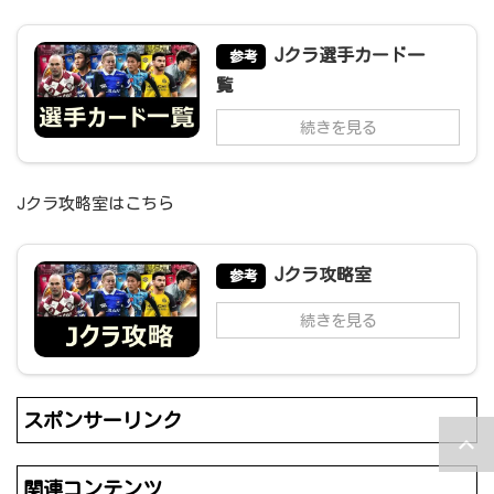
Jクラ選手カード一
参考
覧
続きを見る
Jクラ攻略室はこちら
Jクラ攻略室
参考
続きを見る
スポンサーリンク
関連コンテンツ