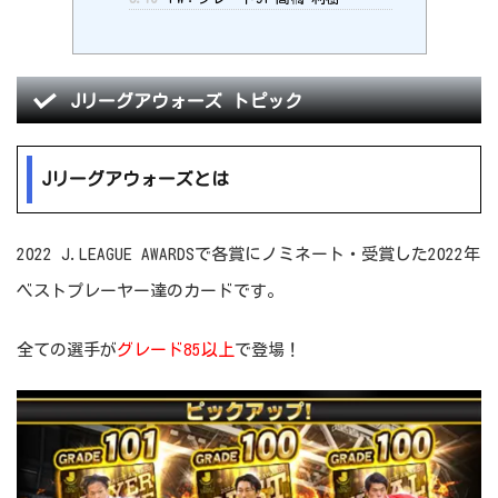
Jリーグアウォーズ トピック
Jリーグアウォーズとは
2022 J.LEAGUE AWARDSで各賞にノミネート・受賞した2022年
ベストプレーヤー達のカードです。
全ての選手が
グレード85以上
で登場！