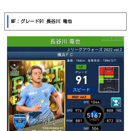
MF：グレード91 長谷川 竜也