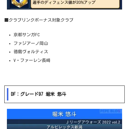
■クラブリンクボーナス対象クラブ
京都サンガFC
ファジアーノ岡山
徳島ヴォルティス
V・ファーレン長崎
DF：グレード97 堀米 悠斗