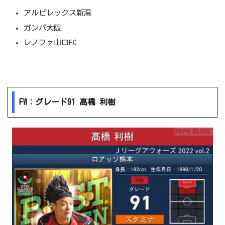
アルビレックス新潟
ガンバ大阪
レノファ山口FC
FW：グレード91 髙橋 利樹