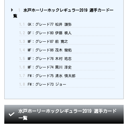
1
水戸ホーリーホックレギュラー2019 選手カード一
覧
1.1
GK：グレード77 松井 謙弥
1.2
DF：グレード80 伊藤 槙人
1.3
MF：グレード87 前 寛之
1.4
MF：グレード86 茂木 駿佑
1.5
MF：グレード76 木村 祐志
1.6
MF：グレード74 黒川 淳史
1.7
FW：グレード75 清水 慎太郎
1.8
FW：グレード73 ジョー
水戸ホーリーホックレギュラー2019 選手カード
一覧