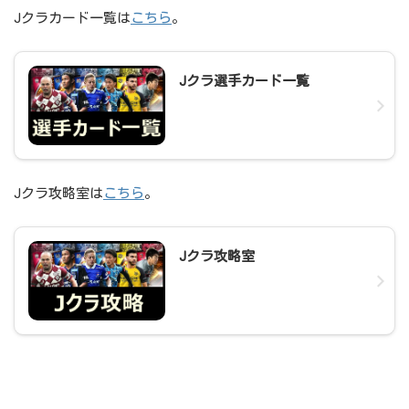
Jクラカード一覧は
こちら
。
Jクラ選手カード一覧
Jクラ攻略室は
こちら
。
Jクラ攻略室