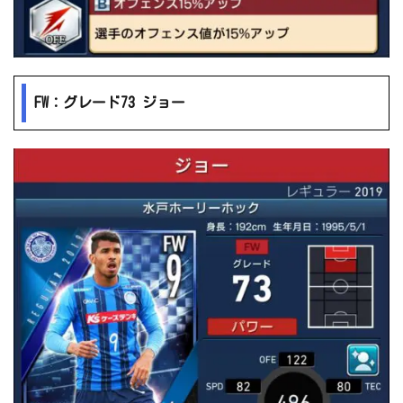
FW：グレード73 ジョー