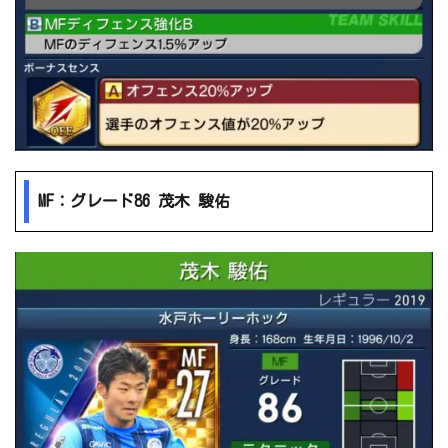
MF：グレード86 茂木 駿佑