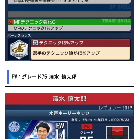
FW：グレード75 清水 慎太郎