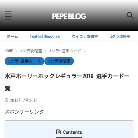
ホーム
FootballDeepDive
ウイコレ攻略室
Jクラ攻略室
HOME
>
Jクラ攻略室
>
Jクラ-選手カード
>
Jクラ-選手カード
Jクラ攻略室
水戸ホーリーホックレギュラー2019 選手カード一
覧
2019年7月20日
スポンサーリンク
Contents