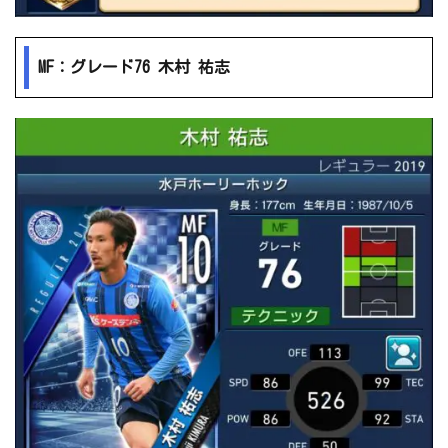
MF：グレード76 木村 祐志