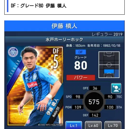
DF：グレード80 伊藤 槙人