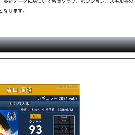
反映し、最新データに基づいて所属クラブ、ポジション、スキル等の
となります。