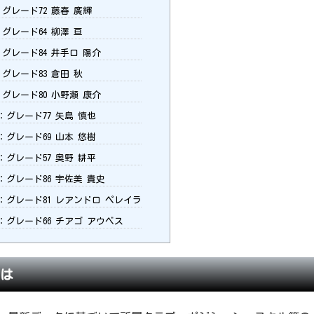
：グレード72 藤春 廣輝
：グレード64 柳澤 亘
：グレード84 井手口 陽介
：グレード83 倉田 秋
：グレード80 小野瀬 康介
：グレード77 矢島 慎也
：グレード69 山本 悠樹
：グレード57 奥野 耕平
：グレード86 宇佐美 貴史
：グレード81 レアンドロ ペレイラ
：グレード66 チアゴ アウベス
とは