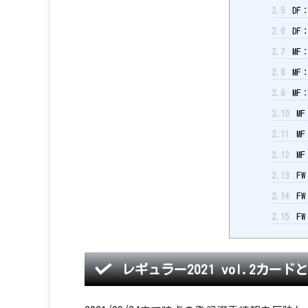
2.5
DF
2.6
DF
2.7
MF
2.8
MF
2.9
MF
2.10
MF
2.11
MF
2.12
MF
2.13
FW
2.14
FW
2.15
FW
レギュラー2021 vol.2カード