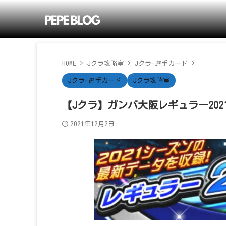
HOME
>
Jクラ攻略室
>
Jクラ-選手カード
>
Jクラ-選手カード
Jクラ攻略室
【Jクラ】ガンバ大阪レギュラー2021
2021年12月2日