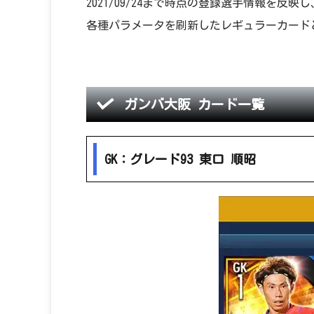
2021/09/24まで時点の登録選手情報を
各種パラメータを刷新したレギュラーカード
ガンバ大阪 カード一覧
GK：グレード93 東口 順昭