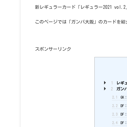
新レギュラーカード「レギュラー2021 vol
このページでは「ガンバ大阪」のカードを紹
スポンサーリンク
1
レギュラ
2
ガンバ
2.1
GK
2.2
DF
2.3
DF
2.4
DF