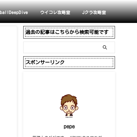
ballDeepDive
ウイコレ攻略室
Jクラ攻略室
過去の記事はこちらから検索可能です
スポンサーリンク
pepe