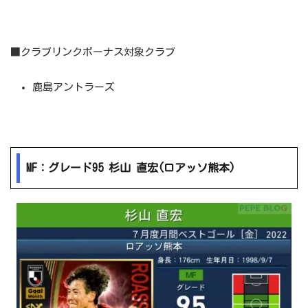
■クラブリンクボーナス対象クラブ
鹿島アントラーズ
MF：グレード95 杉山 直宏(ロアッソ熊本)