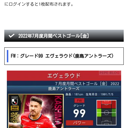
にログインすると1枚配布されます。
2022年7月度月間ベストゴール[金]
FW：グレード99 エヴェラウド(鹿島アントラーズ)