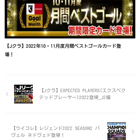
【Jクラ】2022年10・11月度月間ベストゴールカード登
場！
【Jクラ】EXPECTED PLAYERS(エクスペク
テッドプレーヤー)2022登場_J2編
【ウイコレ】レジェンド2022 SEASON2 パ
ヴェル ネドヴェド登場！