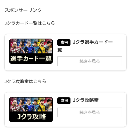
スポンサーリンク
Jクラカード一覧はこちら
Jクラ選手カード一
参考
覧
続きを見る
Jクラ攻略室はこちら
Jクラ攻略室
参考
続きを見る