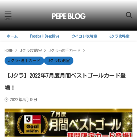
ホーム
FootballDeepDive
ウイコレ攻略室
Jクラ攻略室
HOME
>
Jクラ攻略室
>
Jクラ-選手カード
>
Jクラ-選手カード
Jクラ攻略室
【Jクラ】2022年7月度月間ベストゴールカード登
場！
2022年9月18日