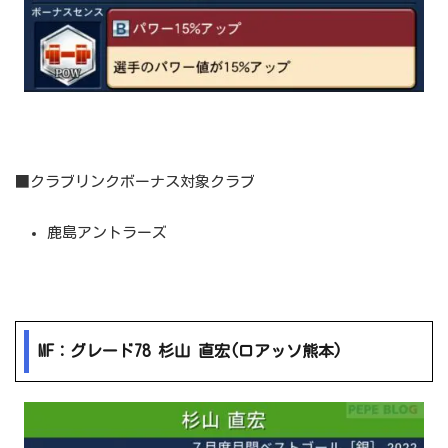
■クラブリンクボーナス対象クラブ
鹿島アントラーズ
MF：グレード78 杉山 直宏(ロアッソ熊本)