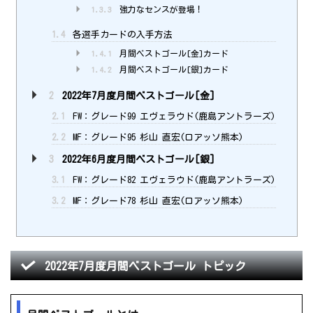
1.3.3
強力なセンスが登場！
1.4
各選手カードの入手方法
1.4.1
月間ベストゴール[金]カード
1.4.2
月間ベストゴール[銀]カード
2
2022年7月度月間ベストゴール[金]
2.1
FW：グレード99 エヴェラウド(鹿島アントラーズ)
2.2
MF：グレード95 杉山 直宏(ロアッソ熊本)
3
2022年6月度月間ベストゴール[銀]
3.1
FW：グレード82 エヴェラウド(鹿島アントラーズ)
3.2
MF：グレード78 杉山 直宏(ロアッソ熊本)
2022年7月度月間ベストゴール トピック