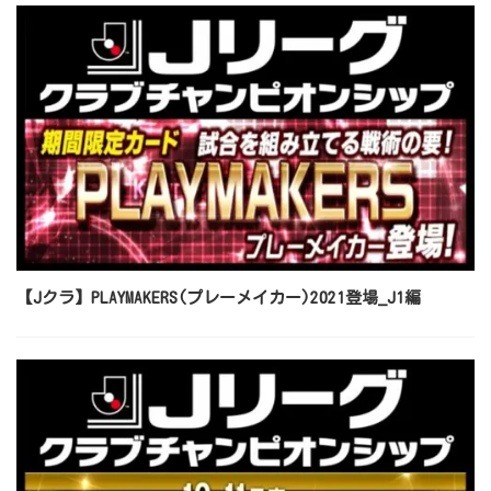
【Jクラ】PLAYMAKERS(プレーメイカー)2021登場_J1編