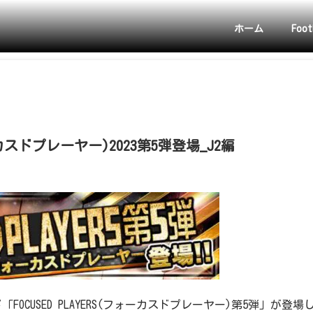
ホーム
Foot
ォーカスドプレーヤー)2023第5弾登場_J2編
OCUSED PLAYERS(フォーカスドプレーヤー)第5弾」が登場