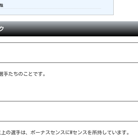
智哉
ック
選手たちのことです。
以上の選手は、ボーナスセンスにWセンスを所持しています。