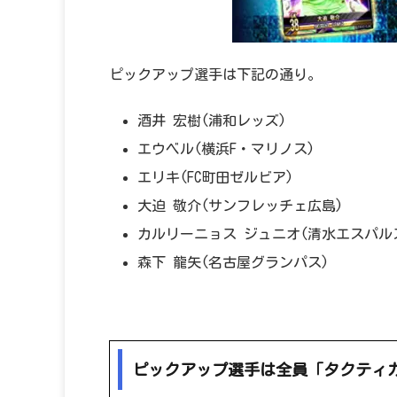
ピックアップ選手は下記の通り。
酒井 宏樹(浦和レッズ)
エウベル(横浜F・マリノス)
エリキ(FC町田ゼルビア)
大迫 敬介(サンフレッチェ広島)
カルリーニョス ジュニオ(清水エスパル
森下 龍矢(名古屋グランパス)
ピックアップ選手は全員「タクティカルフ