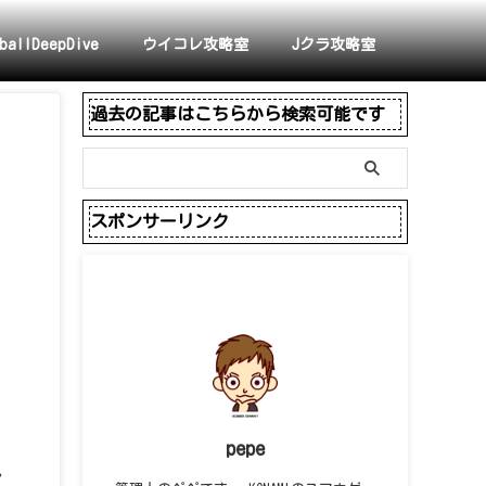
ballDeepDive
ウイコレ攻略室
Jクラ攻略室
過去の記事はこちらから検索可能です
スポンサーリンク
pepe
し