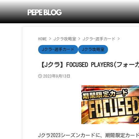
HOME
>
Jクラ攻略室
>
Jクラ-選手カード
>
Jクラ-選手カード
Jクラ攻略室
【Jクラ】FOCUSED PLAYERS(フ
2023年9月13日
Jクラ2023シーズンカードに、期間限定カード「F