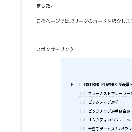
ました。
このページではJ2リーグのカードを紹介しま
スポンサーリンク
1
FOCUSED PLAYERS 第5
1.1
フォーカスドプレーヤー
1.2
ピックアップ選手
1.3
ピックアップ選手は全員「タ
1.4
「タクティカルフォーメーショ
1.5
全選手チームスキルBラ