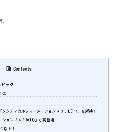
す。
Contents
弾トピック
とは
クティカルフォーメーション 4-3-3-E(T1)」を所持！
ン 3-4-3-D(T1)」が再登場
ンク以上！