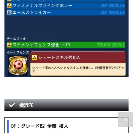
横浜FC
DF：グレード82 伊藤 槙人