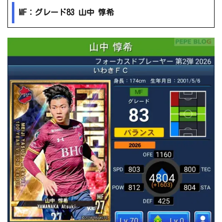
MF：グレード83 山中 惇希