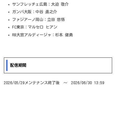
サンフレッチェ広島：大迫 敬介
ガンバ大阪：中谷 進之介
ファジアーノ岡山：立田 悠悟
FC東京：マルセロ ヒアン
RB大宮アルディージャ：杉本 健勇
配信期間
2026/05/29メンテナンス終了後 ～ 2026/06/30 13:59