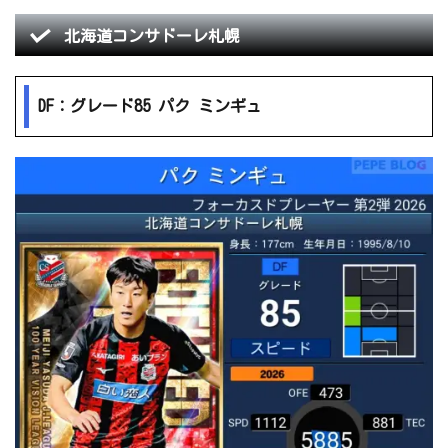
北海道コンサドーレ札幌
DF：グレード85 パク ミンギュ