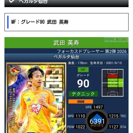
ベガルタ仙台
MF：グレード90 武田 英寿