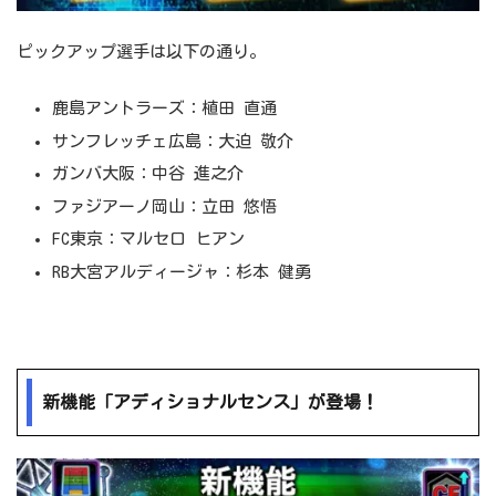
ピックアップ選手は以下の通り。
鹿島アントラーズ：植田 直通
サンフレッチェ広島：大迫 敬介
ガンバ大阪：中谷 進之介
ファジアーノ岡山：立田 悠悟
FC東京：マルセロ ヒアン
RB大宮アルディージャ：杉本 健勇
新機能「アディショナルセンス」が登場！