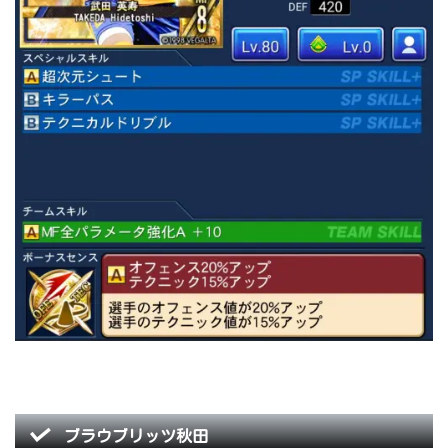
ブラウブリッツ秋田