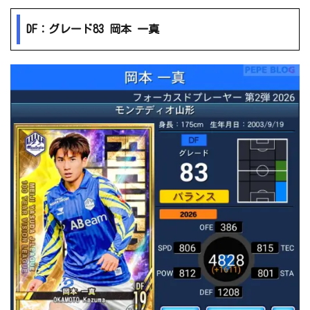
DF：グレード83 岡本 一真