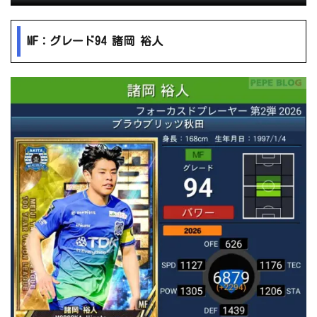
MF：グレード94 諸岡 裕人