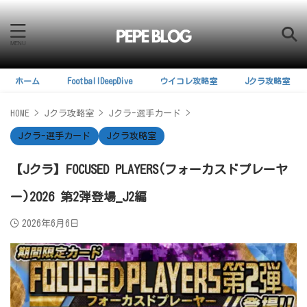
ホーム
FootballDeepDive
ウイコレ攻略室
Jクラ攻略室
HOME
>
Jクラ攻略室
>
Jクラ-選手カード
>
Jクラ-選手カード
Jクラ攻略室
【Jクラ】FOCUSED PLAYERS(フォーカスドプレーヤ
ー)2026 第2弾登場_J2編
2026年6月6日