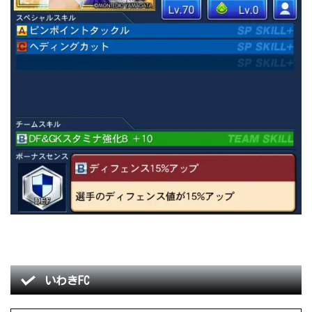
いわきFC