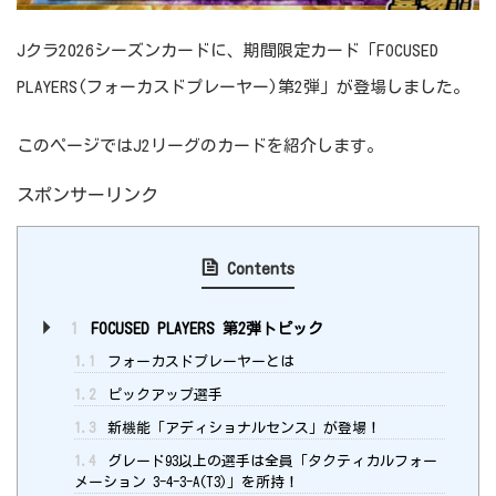
Jクラ2026シーズンカードに、期間限定カード「FOCUSED
PLAYERS(フォーカスドプレーヤー)第2弾」が登場しました。
このページではJ2リーグのカードを紹介します。
スポンサーリンク
Contents
1
FOCUSED PLAYERS 第2弾トピック
1.1
フォーカスドプレーヤーとは
1.2
ピックアップ選手
1.3
新機能「アディショナルセンス」が登場！
1.4
グレード93以上の選手は全員「タクティカルフォー
メーション 3-4-3-A(T3)」を所持！