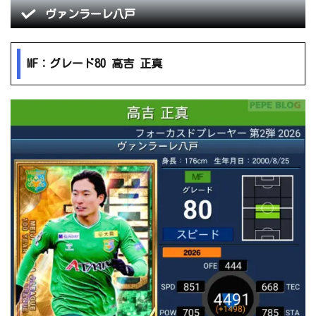
ヴァンラーレ八戸
MF：グレード80 高吉 正真