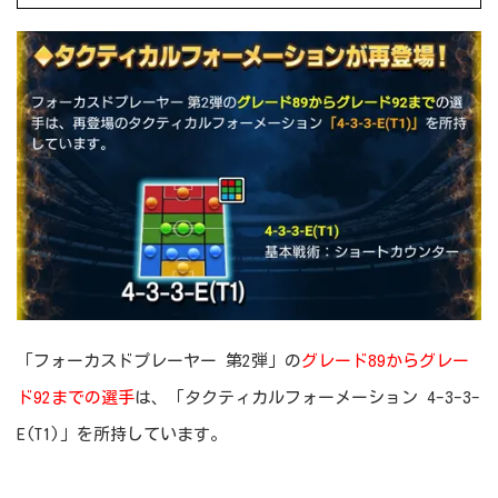
「フォーカスドプレーヤー 第2弾」の
グレード89からグレー
ド92までの選手
は、「タクティカルフォーメーション 4-3-3-
E(T1)」を所持しています。