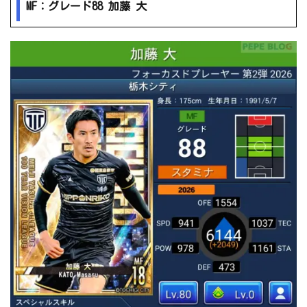
MF：グレード88 加藤 大