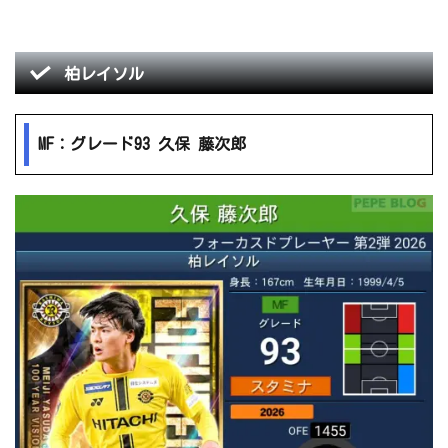
柏レイソル
MF：グレード93 久保 藤次郎