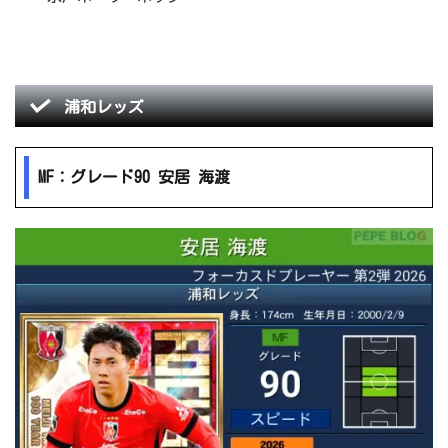
浦和レッズ
MF：グレード90 安居 海渡