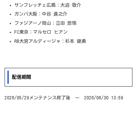
サンフレッチェ広島：大迫 敬介
ガンバ大阪：中谷 進之介
ファジアーノ岡山：立田 悠悟
FC東京：マルセロ ヒアン
RB大宮アルディージャ：杉本 健勇
配信期間
2026/05/29メンテナンス終了後 ～ 2026/06/30 13:59