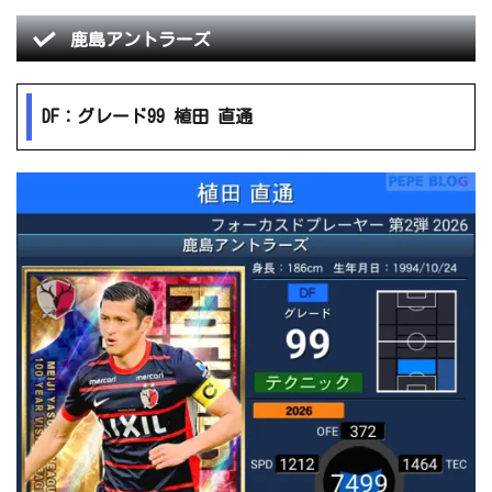
鹿島アントラーズ
DF：グレード99 植田 直通