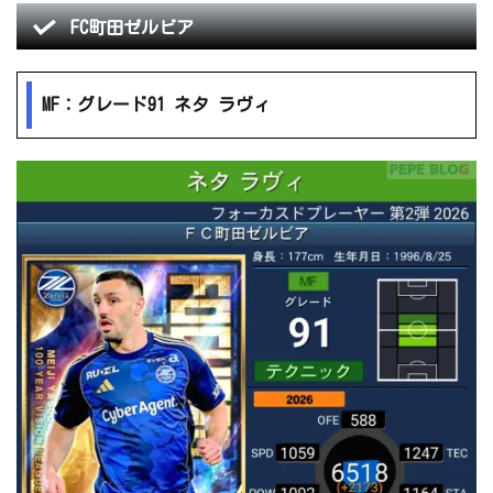
FC町田ゼルビア
MF：グレード91 ネタ ラヴィ