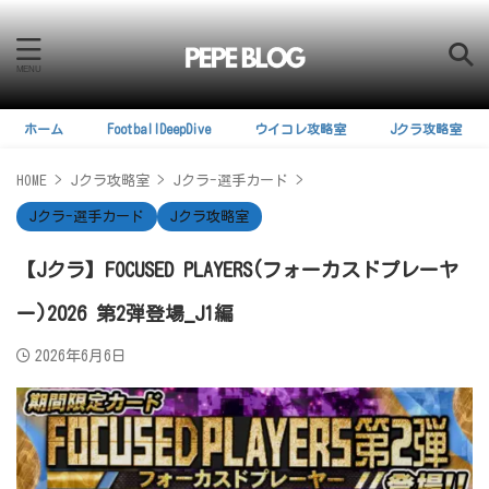
ホーム
FootballDeepDive
ウイコレ攻略室
Jクラ攻略室
HOME
>
Jクラ攻略室
>
Jクラ-選手カード
>
Jクラ-選手カード
Jクラ攻略室
【Jクラ】FOCUSED PLAYERS(フォーカスドプレーヤ
ー)2026 第2弾登場_J1編
2026年6月6日