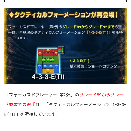
「フォーカスドプレーヤー 第2弾」の
グレード89からグレー
ド92までの選手
は、「タクティカルフォーメーション 4-3-3-
E(T1)」を所持しています。