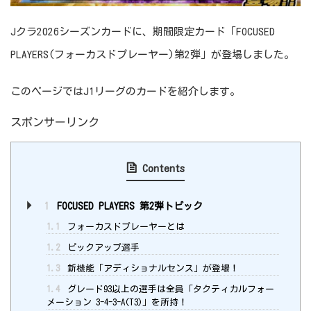
Jクラ2026シーズンカードに、期間限定カード「FOCUSED
PLAYERS(フォーカスドプレーヤー)第2弾」が登場しました。
このページではJ1リーグのカードを紹介します。
スポンサーリンク
Contents
1
FOCUSED PLAYERS 第2弾トピック
1.1
フォーカスドプレーヤーとは
1.2
ピックアップ選手
1.3
新機能「アディショナルセンス」が登場！
1.4
グレード93以上の選手は全員「タクティカルフォー
メーション 3-4-3-A(T3)」を所持！