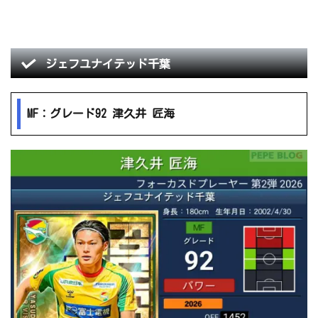
ジェフユナイテッド千葉
MF：グレード92 津久井 匠海