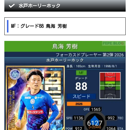
水戸ホーリーホック
MF：グレード88 鳥海 芳樹