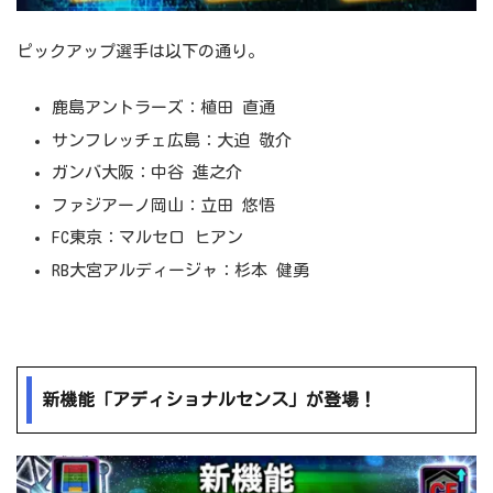
ピックアップ選手は以下の通り。
鹿島アントラーズ：植田 直通
サンフレッチェ広島：大迫 敬介
ガンバ大阪：中谷 進之介
ファジアーノ岡山：立田 悠悟
FC東京：マルセロ ヒアン
RB大宮アルディージャ：杉本 健勇
新機能「アディショナルセンス」が登場！