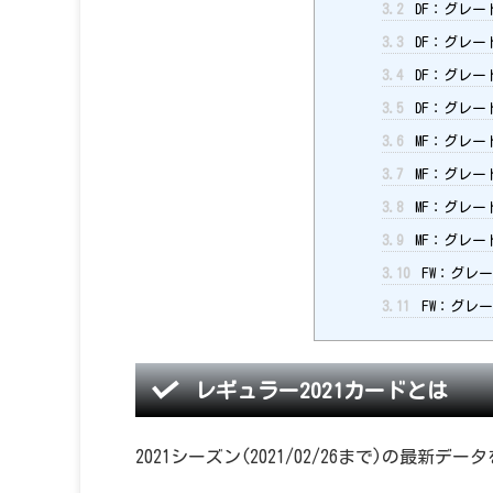
3.2
DF：グレード
3.3
DF：グレード
3.4
DF：グレード
3.5
DF：グレード
3.6
MF：グレード
3.7
MF：グレード
3.8
MF：グレード
3.9
MF：グレード
3.10
FW：グレー
3.11
FW：グレー
レギュラー2021カードとは
2021シーズン(2021/02/26まで)の最