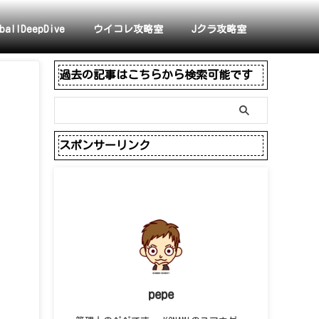
ballDeepDive
ウイコレ攻略室
Jクラ攻略室
過去の記事はこちらから検索可能です
スポンサーリンク
pepe