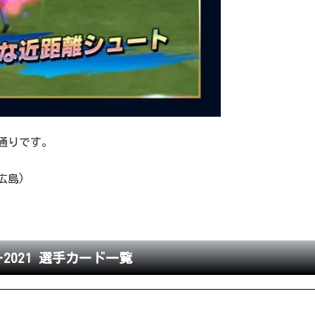
通りです。
広島)
2021 選手カード一覧