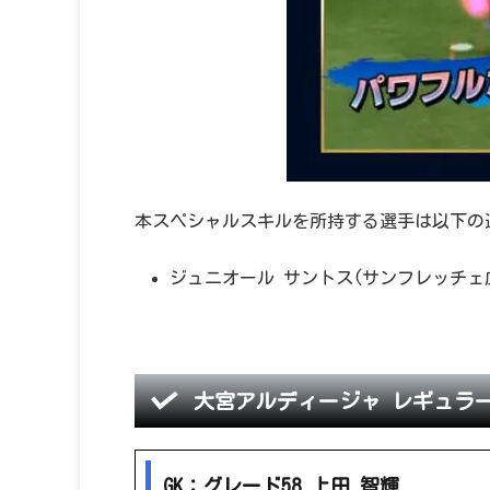
本スペシャルスキルを所持する選手は以下の
ジュニオール サントス(サンフレッチェ
大宮アルディージャ レギュラー
GK：グレード58 上田 智輝