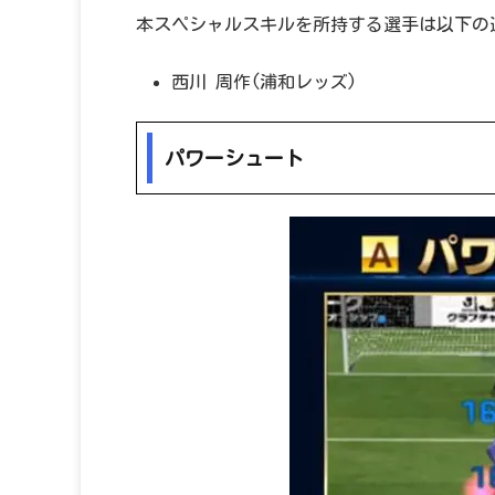
本スペシャルスキルを所持する選手は以下の
西川 周作(浦和レッズ)
パワーシュート