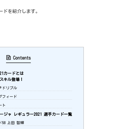
ードを紹介します。
Contents
21カードとは
スキル登場！
チドリブル
グフィード
ート
ジャ レギュラー2021 選手カード一覧
58 上田 智輝