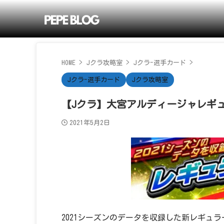
HOME
>
Jクラ攻略室
>
Jクラ-選手カード
>
Jクラ-選手カード
Jクラ攻略室
【Jクラ】大宮アルディージャレギュ
2021年5月2日
2021シーズンのデータを収録した新レギュラ