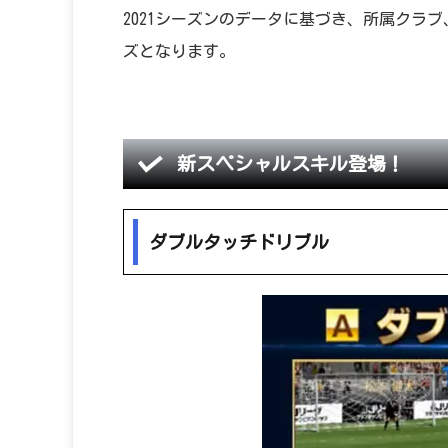
2021シーズンのデータに基づき、所属クラ
ズとなります。
新スペシャルスキル登場！
ダブルタッチドリブル