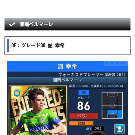
湘南ベルマーレ
DF：グレード86 舘 幸希