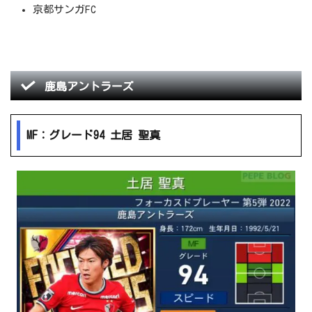
京都サンガFC
鹿島アントラーズ
MF：グレード94 土居 聖真