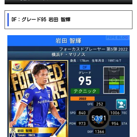
DF：グレード95 岩田 智輝