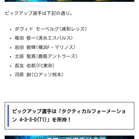
ピックアップ選手は下記の通り。
ダヴィド モーベルグ(浦和レッズ)
権田 修一(清水エスパルス)
岩田 智輝(横浜F・マリノス)
土居 聖真(鹿島アントラーズ)
長友 佑都(FC東京)
河原 創(ロアッソ熊本)
ピックアップ選手は「タクティカルフォーメーショ
ン 4-3-3-D(T1)」を所持！