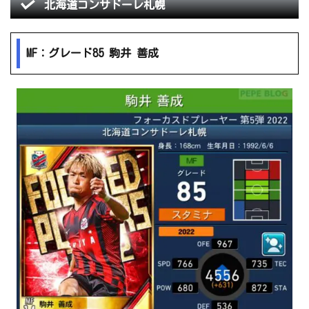
北海道コンサドーレ札幌
MF：グレード85 駒井 善成