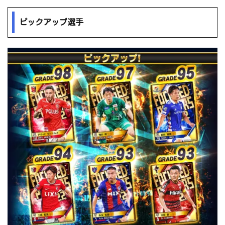
ピックアップ選手