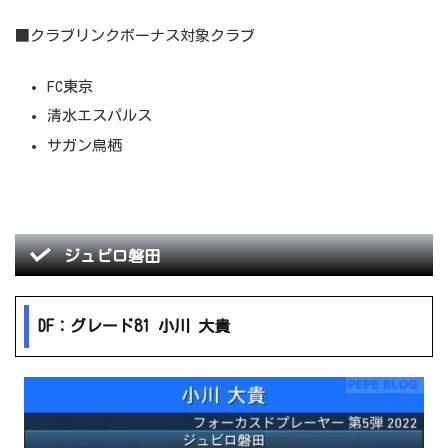
■クラブリンクボーナス対象クラブ
FC東京
清水エスパルス
サガン鳥栖
ジュビロ磐田
DF：グレード81 小川 大貴