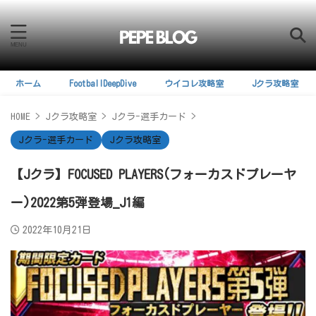
ホーム
FootballDeepDive
ウイコレ攻略室
Jクラ攻略室
HOME
>
Jクラ攻略室
>
Jクラ-選手カード
>
Jクラ-選手カード
Jクラ攻略室
【Jクラ】FOCUSED PLAYERS(フォーカスドプレーヤ
ー)2022第5弾登場_J1編
2022年10月21日