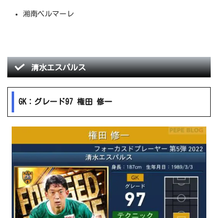
湘南ベルマーレ
清水エスパルス
GK：グレード97 権田 修一