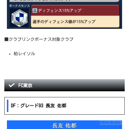
■クラブリンクボーナス対象クラブ
柏レイソル
FC東京
DF：グレード93 長友 佑都