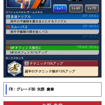
FW：グレード80 矢野 貴章