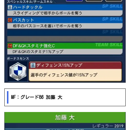
MF：グレード86 加藤 大