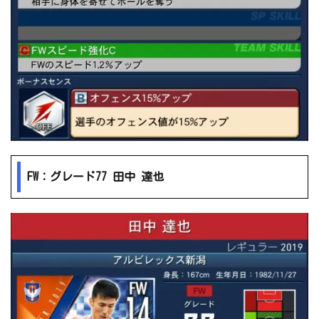
FW：グレード77 田中 達也