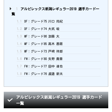
1
アルビレックス新潟レギュラー2019 選手カード一
覧
1.1
DF：グレード75 川口 尚紀
1.2
DF：グレード74 大武 峻
1.3
MF：グレード86 加藤 大
1.4
MF：グレード85 高木 善朗
1.5
MF：グレード73 戸嶋 祥郎
1.6
FW：グレード80 矢野 貴章
1.7
FW：グレード77 田中 達也
1.8
FW：グレード76 渡邉 新太
アルビレックス新潟レギュラー2019 選手カード
一覧