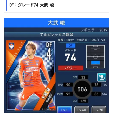
DF：グレード74 大武 峻