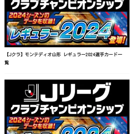
【Jクラ】モンテディオ山形 レギュラー2024選手カード一
覧