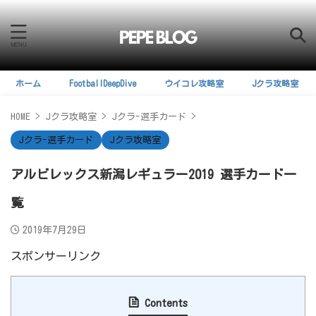
ホーム
FootballDeepDive
ウイコレ攻略室
Jクラ攻略室
HOME
>
Jクラ攻略室
>
Jクラ-選手カード
>
Jクラ-選手カード
Jクラ攻略室
アルビレックス新潟レギュラー2019 選手カード一
覧
2019年7月29日
スポンサーリンク
Contents