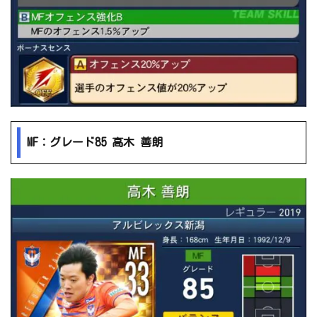
MF：グレード85 高木 善朗