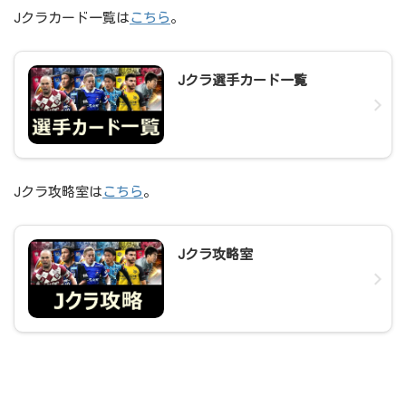
Jクラカード一覧は
こちら
。
Jクラ選手カード一覧
Jクラ攻略室は
こちら
。
Jクラ攻略室