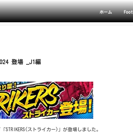
ホーム
Foot
24 登場 _J1編
「STRIKERS(ストライカー)」が登場しました。