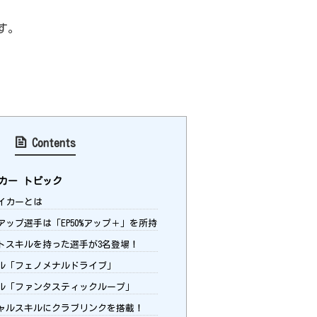
す。
Contents
カー トピック
イカーとは
ップ選手は「EP50%アップ＋」を所持
トスキルを持った選手が3名登場！
ル「フェノメナルドライブ」
ル「ファンタスティックループ」
ャルスキルにクラブリンクを搭載！