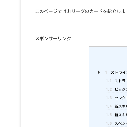
このページではJ1リーグのカードを紹介しま
スポンサーリンク
1
ストライ
1.1
ストラ
1.2
ピックア
1.3
セレク
1.4
新スキ
1.5
新スキ
1.6
スペシ