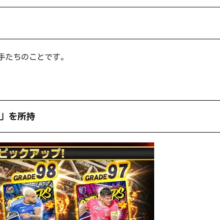
手たちのことです。
＋」を所持