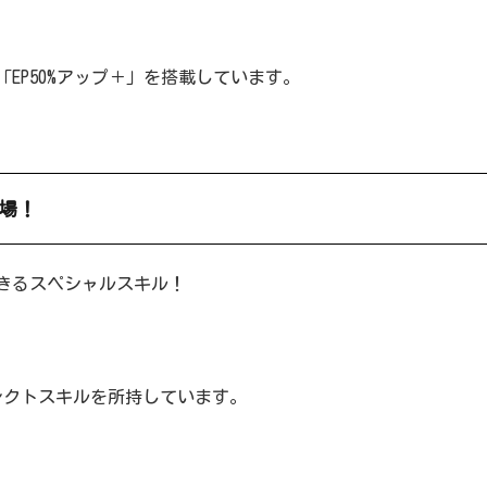
EP50%アップ＋」を搭載しています。
場！
きるスペシャルスキル！
レクトスキルを所持しています。