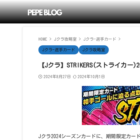
HOME
>
Jクラ攻略室
>
Jクラ-選手カード
>
Jクラ-選手カード
Jクラ攻略室
【Jクラ】STRIKERS(ストライカー)20
2024年8月27日
2024年10月1日
Jクラ2024シーズンカードに、期間限定カード