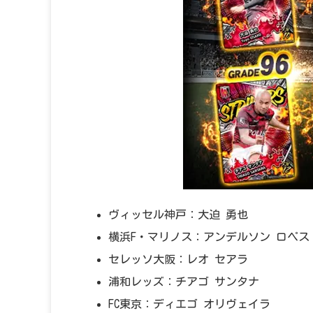
ヴィッセル神戸：大迫 勇也
横浜F・マリノス：アンデルソン ロペス
セレッソ大阪：レオ セアラ
浦和レッズ：チアゴ サンタナ
FC東京：ディエゴ オリヴェイラ