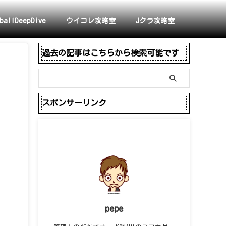
ballDeepDive
ウイコレ攻略室
Jクラ攻略室
過去の記事はこちらから検索可能です
スポンサーリンク
pepe