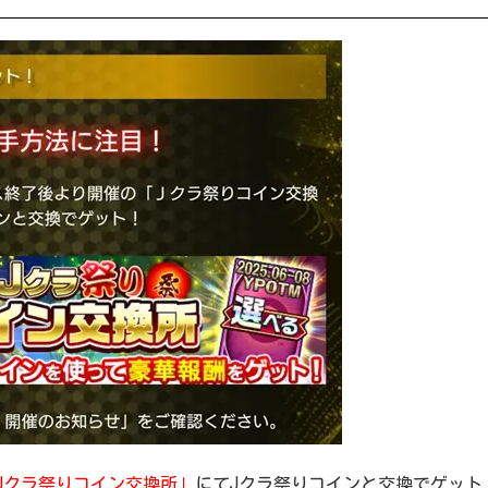
Jクラ祭りコイン交換所」
にてJクラ祭りコインと交換でゲット