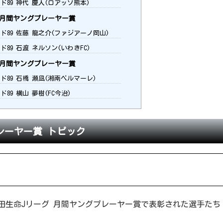
ド89 神代 慶人(ロアッソ熊本)
月度月間ヤングプレーヤー賞
ド89 佐藤 龍之介(ファジアーノ岡山)
ド89 石渡 ネルソン(いわきFC)
月度月間ヤングプレーヤー賞
ド89 石橋 瀬凪(湘南ベルマーレ)
ド89 横山 夢樹(FC今治)
プレーヤー賞 トピック
田生命Jリーグ 月間ヤングプレーヤー賞で表彰された選手たち