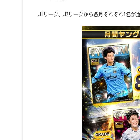
J1リーグ、J2リーグから各月それぞれ1名が