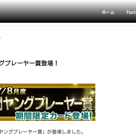
ホーム
Foot
>
ヤングプレーヤー賞登場！
度月間ヤングプレーヤー賞」が登場しました。