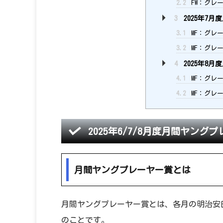
2.2
FW：グレー
3
2025年7
3.1
MF：グレー
3.2
MF：グレー
4
2025年8
4.1
MF：グレー
4.2
MF：グレー
2025年6/7/8月度月間ヤング
月間ヤングプレーヤー賞とは
月間ヤングプレーヤー賞とは、各月の明治安
のことです。