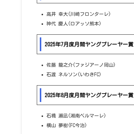
高井 幸大(川崎フロンターレ)
神代 慶人(ロアッソ熊本)
2025年7月度月間ヤングプレーヤー賞
佐藤 龍之介(ファジアーノ岡山)
石渡 ネルソン(いわきFC)
2025年8月度月間ヤングプレーヤー賞
石橋 瀬凪(湘南ベルマーレ)
横山 夢樹(FC今治)