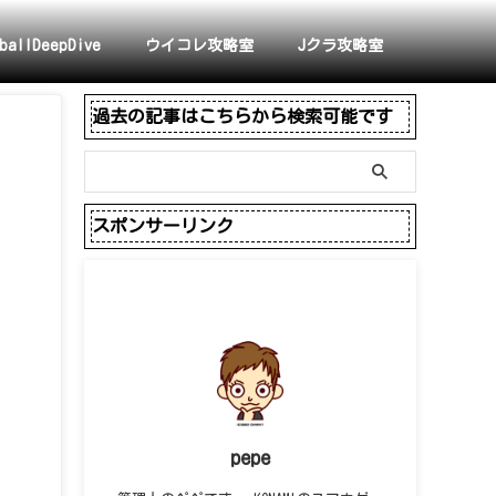
ballDeepDive
ウイコレ攻略室
Jクラ攻略室
過去の記事はこちらから検索可能です
スポンサーリンク
pepe