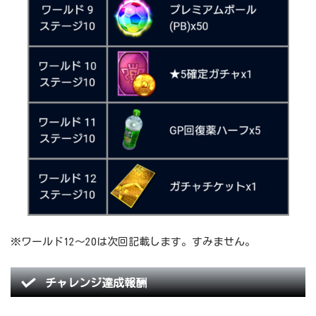
※ワールド12～20は次回記載します。すみません。
チャレンジ達成報酬