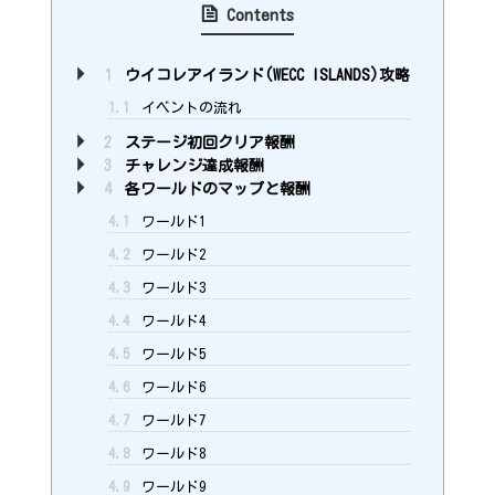
Contents
1
ウイコレアイランド(WECC ISLANDS)攻略
1.1
イベントの流れ
2
ステージ初回クリア報酬
3
チャレンジ達成報酬
4
各ワールドのマップと報酬
4.1
ワールド1
4.2
ワールド2
4.3
ワールド3
4.4
ワールド4
4.5
ワールド5
4.6
ワールド6
4.7
ワールド7
4.8
ワールド8
4.9
ワールド9