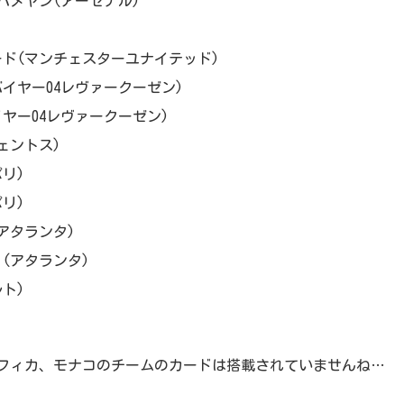
ーバメヤン(アーセナル)
ード(マンチェスターユナイテッド)
バイヤー04レヴァークーゼン)
イヤー04レヴァークーゼン)
ヴェントス)
ポリ)
ポリ)
(アタランタ)
ノ(アタランタ)
ルト)
ンフィカ、モナコのチームのカードは搭載されていませんね…