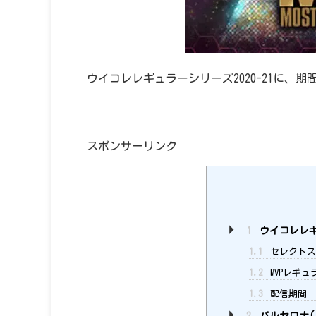
ウイコレレギュラーシリーズ2020-21に、
スポンサーリンク
1
ウイコレレギュ
1.1
セレクトス
1.2
MVPレギュラ
1.3
配信期間