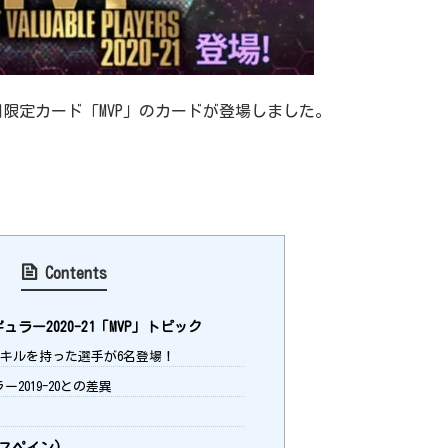
期間限定カード「MVP」のカードが登場しました。
Contents
ラー2020-21「MVP」トピック
キルを持った選手が6名登場！
ー2019-20との差異