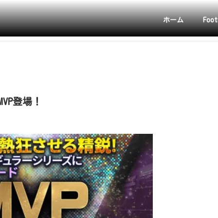
ホーム
Foot
MVP登場！