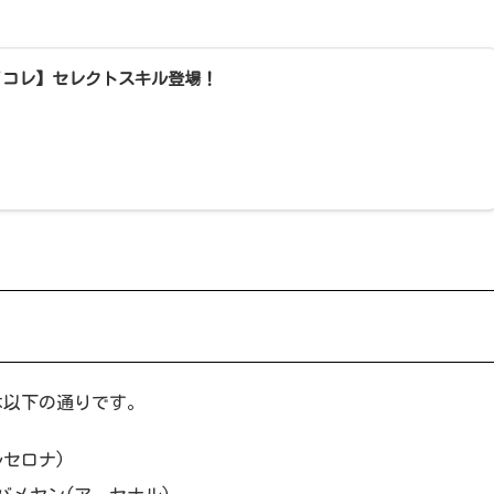
イコレ】セレクトスキル登場！
は以下の通りです。
ルセロナ)