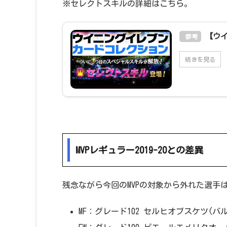
※セレクトスキルの詳細はこちら。
【ウ
参考
続きを見る
MVPレギュラー2019-20との差異
残念ながら今回のMVPの対象から外れた選手
MF：グレード102 セルヒオブスケツ(バ