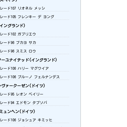
スペイン)
グレード107 リオネル メッシ
グレード105 フレンキー デ ヨング
イングランド)
グレード102 ガブリエウ
グレード96 ブカヨ サカ
グレード96 スミス ロウ
ーユナイテッド(イングランド)
グレード106 ハリー マグワイア
グレード106 ブルーノ フェルナンデス
レヴァークーゼン(ドイツ)
グレード95 レオン ベイリー
グレード94 エドモン タプソバ
ミュンヘン(ドイツ)
グレード106 ジョシュア キミッヒ