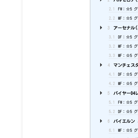
2
バルセロナ(
2.1
FW：☆5 
2.2
MF：☆5 
3
アーセナル(
3.1
DF：☆5 
3.2
MF：☆5 
3.3
MF：☆5 
4
マンチェスタ
4.1
DF：☆5 
4.2
MF：☆5 
5
バイヤー04
5.1
FW：☆5 
5.2
DF：☆5 
6
バイエルン 
6.1
MF：☆5 