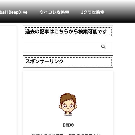
ballDeepDive
ウイコレ攻略室
Jクラ攻略室
過去の記事はこちらから検索可能です
スポンサーリンク
pepe