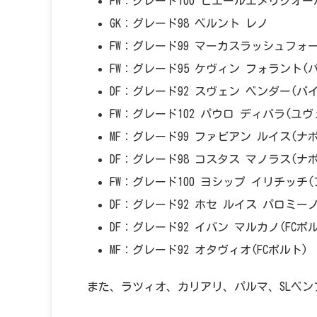
FW：グレード100 ピエールエメリクオ
GK：グレード98 ベルント レノ
FW：グレード99 マーカスラッシュフォ
FW：グレード95 ケヴィン フォラント(
DF：グレード92 スヴェン ベンダー(バ
FW：グレード102 パウロ ディバラ(ユ
MF：グレード99 ファビアン ルイス(ナ
DF：グレード98 コスタス マノラス(ナ
FW：グレード100 ヨシップ イリチッチ
DF：グレード92 ホセ ルイス パロミー
DF：グレード92 イバン マルカノ(FCポ
MF：グレード92 オタヴィオ(FCポルト)
また、ラツィオ、カリアリ、パルマ、SLベ