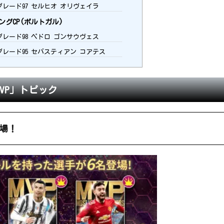
 グレード97 セルヒオ オリヴェイラ
グCP(ポルトガル)
 グレード98 ペドロ ゴンサウヴェス
 グレード95 セバスティアン コアテス
MVP」トピック
場！