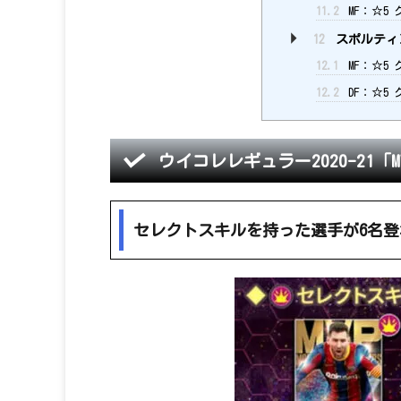
11.2
MF：☆5
12
スポルティン
12.1
MF：☆5
12.2
DF：☆5
ウイコレレギュラー2020-21「
セレクトスキルを持った選手が6名登