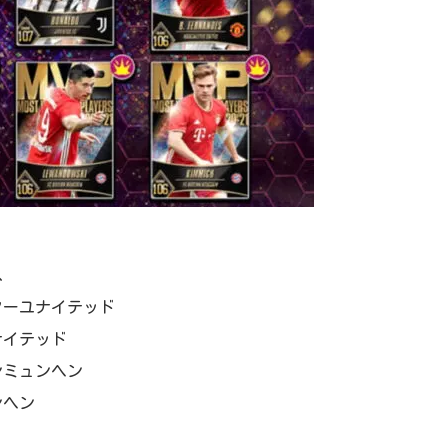
ス
ターユナイテッド
ナイテッド
ンミュンヘン
ンヘン