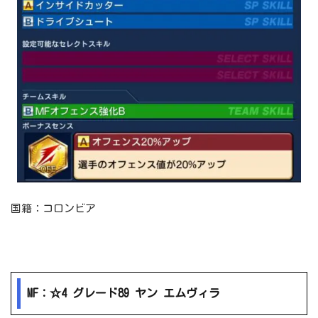
国籍：コロンビア
MF：☆4 グレード89 ヤン エムヴィラ