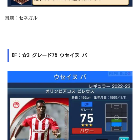
国籍：セネガル
DF：☆3 グレード75 ウセイヌ バ