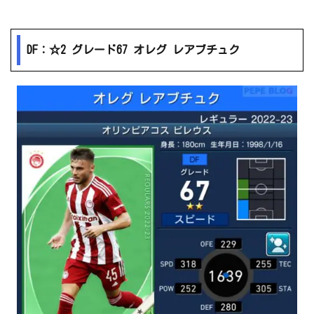
DF：☆2 グレード67 オレグ レアブチュク