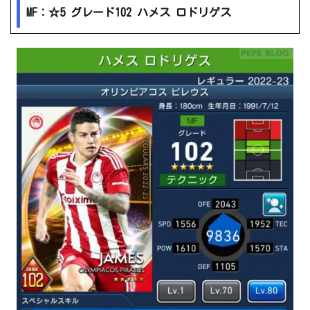
MF：☆5 グレード102 ハメス ロドリゲス