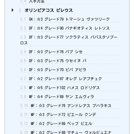
1.4
入手方法
2
オリンピアコス ピレウス
2.1
GK：☆3 グレード79 トマーシュ ヴァツリーク
2.2
DF：☆4 グレード90 パナギオティス レトソス
2.3
DF：☆3 グレード77 ソクラティス パパスタソプー
ロス
2.4
DF：☆3 グレード76 パプ シセ
2.5
DF：☆3 グレード75 ウセイヌ バ
2.6
DF：☆3 グレード70 ピパ アビラ
2.7
DF：☆2 グレード67 オレグ レアブチュク
2.8
MF：☆5 グレード102 ハメス ロドリゲス
2.9
MF：☆4 グレード89 ヤン エムヴィラ
2.10
MF：☆3 グレード76 アンドレアス ブハラキス
2.11
MF：☆3 グレード72 ピエール クンデ
2.12
MF：☆2 グレード69 ペップ ビエル
2.13
MF：☆2 グレード68 マチュー ヴァルビュエナ