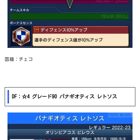
国籍：チェコ
DF：☆4 グレード90 パナギオティス レトソス