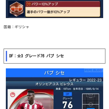
国籍：ギリシャ
DF：☆3 グレード76 パプ シセ