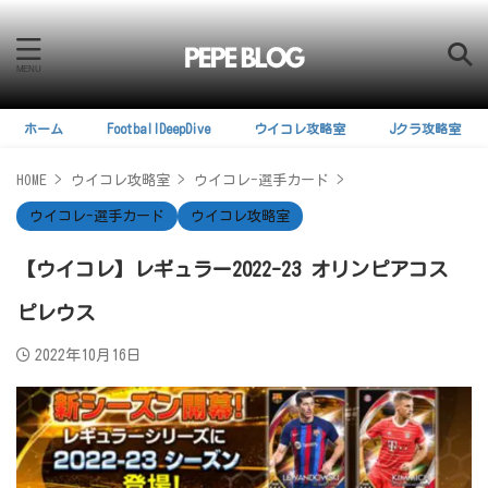
ホーム
FootballDeepDive
ウイコレ攻略室
Jクラ攻略室
HOME
>
ウイコレ攻略室
>
ウイコレ-選手カード
>
ウイコレ-選手カード
ウイコレ攻略室
【ウイコレ】レギュラー2022-23 オリンピアコス
ピレウス
2022年10月16日