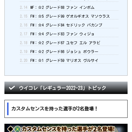
2.14
MF：☆2 グレード68 ファン インボム
2.15
FW：☆5 グレード99 ゲオルギオス マソウラス
2.16
FW：☆4 グレード84 セドリック バカンブ
2.17
FW：☆4 グレード83 ファン ウィジョ
2.18
FW：☆2 グレード67 ユセフ エル アラビ
2.19
FW：☆2 グレード66 ジョシュ ボウラー
2.20
FW：☆1 グレード59 マリオス ヴルサイ
ウイコレ「レギュラー2022-23」トピック
カスタムセンスを持った選手が2名登場！