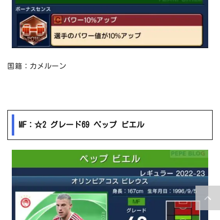
国籍：カメルーン
MF：☆2 グレード69 ペップ ビエル