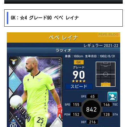
GK：☆4 グレード90 ペペ レイナ