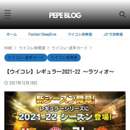
ホーム
FootballDeepDive
ウイコレ攻略室
Jクラ攻略室
HOME
>
ウイコレ攻略室
>
ウイコレ-選手カード
>
ウイコレ-選手カード
ウイコレ攻略室
【ウイコレ】レギュラー2021-22 ～ラツィオ～
2021年12月18日