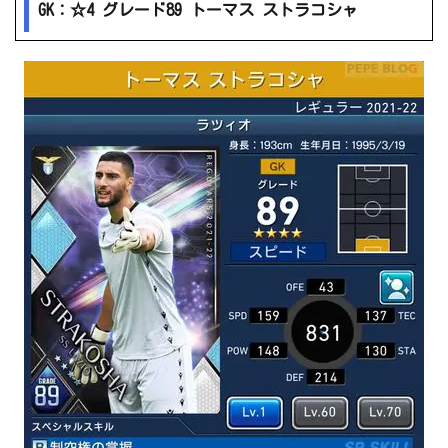
GK：☆4 グレード89 トーマス ストラコシャ