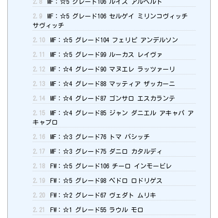
2.8
MF：☆5 グレード106 ルイス アルベルト
2.9
MF：☆5 グレード106 セルゲイ ミリンコヴィッチ
サヴィッチ
2.10
MF：☆5 グレード104 フェリピ アンデルソン
2.11
MF：☆5 グレード99 ルーカス レイヴァ
2.12
MF：☆4 グレード90 マヌエレ ラッツァーリ
2.13
MF：☆4 グレード88 マッティア ザッカーニ
2.14
MF：☆4 グレード87 ゴンサロ エスカランテ
2.15
MF：☆4 グレード85 ジャン ダニエル アキャパ ア
キャプロ
2.16
MF：☆3 グレード76 トマ バシッチ
2.17
MF：☆3 グレード75 ダニロ カタルディ
2.18
FW：☆5 グレード106 チーロ インモービレ
2.19
FW：☆5 グレード98 ペドロ ロドリゲス
2.20
FW：☆2 グレード67 ヴェダト ムリキ
2.21
FW：☆1 グレード55 ラウル モロ