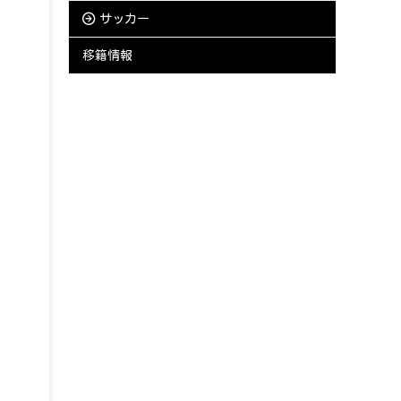
サッカー
移籍情報