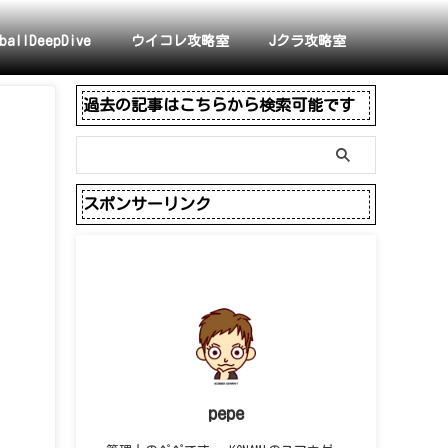
ballDeepDive
ウイコレ攻略室
Jクラ攻略室
過去の記事はこちらから検索可能です
スポンサーリンク
pepe