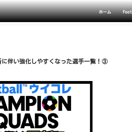
ホーム
Foot
2更新に伴い強化しやすくなった選手一覧！③