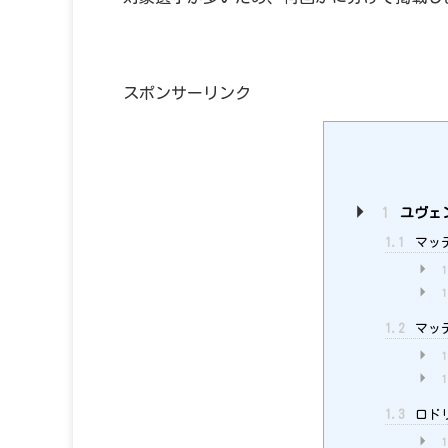
スポンサーリンク
1
ユヴェ
1.1
マッテ
1
1
1.2
マッテ
1
1
1.3
ロドリ
1