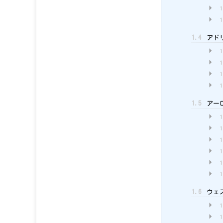
1
1
1.4
アドリ
1
1
1
1
1.5
アーロ
1
1
1
1
1
1
1.6
ウェス
1
1