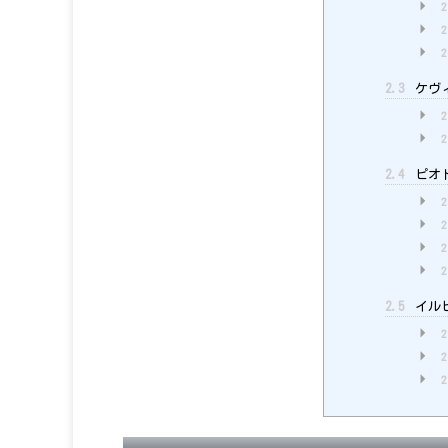
2
2
2
2.3
ケヴィ
2
2
2.4
ピオト
2
2
2
2
2.5
イルビ
2
2
2