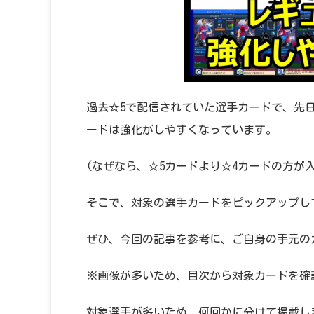
過去☆5で配信されていた選手カードで、先
ードは強化がしやすくなっています。
(なぜなら、☆5カードより☆4カードの方が
そこで、対象の選手カードをピックアップし
ぜひ、今回の記事を参考に、ご自身の手元の
※画像が多いため、目次から対象カードを確
対象選手が多いため、何回かに分けて掲載し