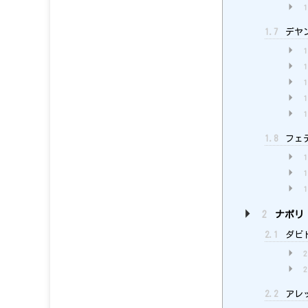
1
1.7
デヤン
1
1
1
1
1
1.8
フェデ
1
1
1
2
ナポリ
2.1
ダビド
2
2
2.2
アレッ