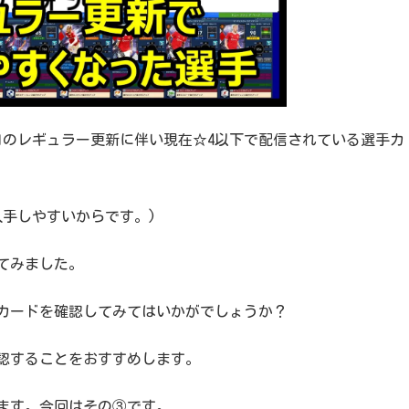
日のレギュラー更新に伴い現在☆4以下で配信されている選手カ
入手しやすいからです。)
てみました。
カードを確認してみてはいかがでしょうか？
認することをおすすめします。
ます。今回はその③です。