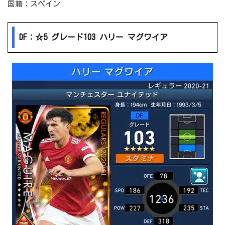
国籍：スペイン
DF：☆5 グレード103 ハリー マグワイア