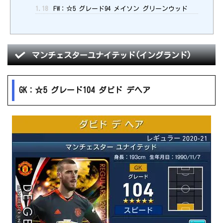
1.18
FW：☆5 グレード94 メイソン グリーンウッド
マンチェスターユナイテッド(イングランド)
GK：☆5 グレード104 ダビド デヘア