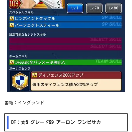
国籍：イングランド
DF：☆5 グレード99 アーロン ワンビサカ