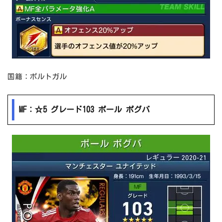
国籍：ポルトガル
MF：☆5 グレード103 ポール ポグバ