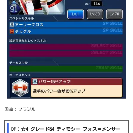
国籍：ブラジル
DF：☆4 グレード84 ティモシー フォス＝メンサー