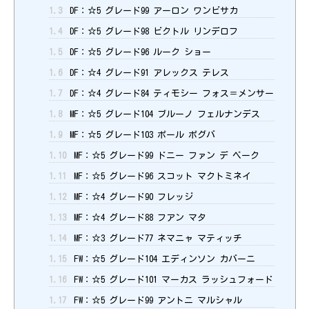
1.3
DF：☆5 グレード99 アーロン ワンビサカ
1.4
DF：☆5 グレード98 ビクトル リンデロフ
1.5
DF：☆5 グレード96 ルーク ショー
1.6
DF：☆4 グレード91 アレックス テレス
1.7
DF：☆4 グレード84 ティモシー フォス＝メンサー
1.8
MF：☆5 グレード104 ブルーノ フェルナンデス
1.9
MF：☆5 グレード103 ポール ポグバ
1.10
MF：☆5 グレード99 ドニー ファン デ ベーク
1.11
MF：☆5 グレード96 スコット マクトミネイ
1.12
MF：☆4 グレード90 フレッジ
1.13
MF：☆4 グレード88 フアン マタ
1.14
MF：☆3 グレード77 ネマニャ マティッチ
1.15
FW：☆5 グレード104 エディンソン カバーニ
1.16
FW：☆5 グレード101 マーカス ラッシュフォード
1.17
FW：☆5 グレード99 アントニ マルシャル