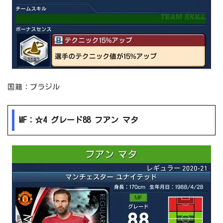
国籍：ブラジル
MF：☆4 グレード88 フアン マタ