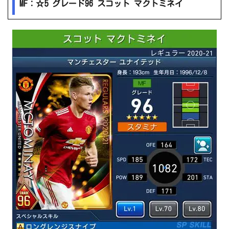
MF：☆5 グレード96 スコット マクトミネイ