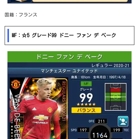
国籍：フランス
MF：☆5 グレード99 ドニー ファン デ ベーク