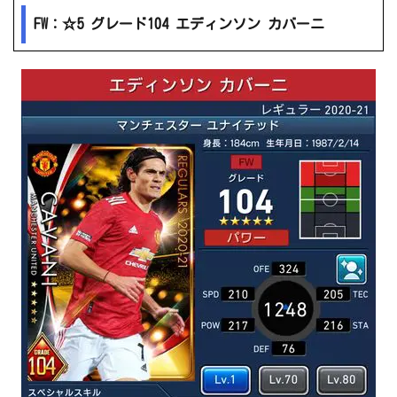
FW：☆5 グレード104 エディンソン カバーニ