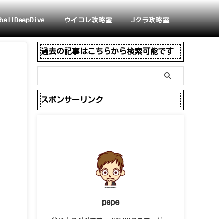
ballDeepDive
ウイコレ攻略室
Jクラ攻略室
過去の記事はこちらから検索可能です
スポンサーリンク
pepe