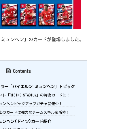
 ミュンヘン」のカードが登場しました。
Contents
ラー「バイエルン ミュンヘン」トピック
ト「RISING STADIUM」の特攻カードに！
ュンヘンピックアップガチャ開催中！
以上のカードは強力なチームスキルを所持！
ュンヘン(ドイツ)カード紹介