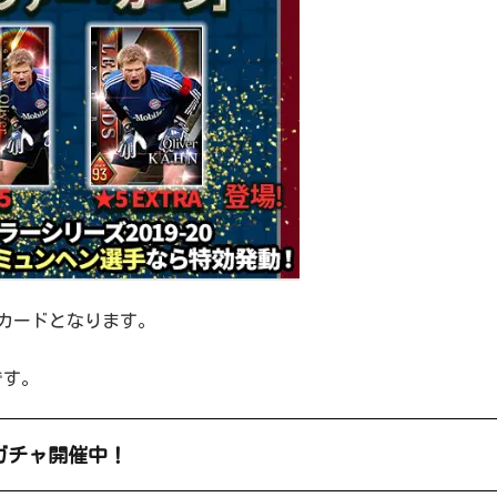
の特攻カードとなります。
です。
ガチャ開催中！