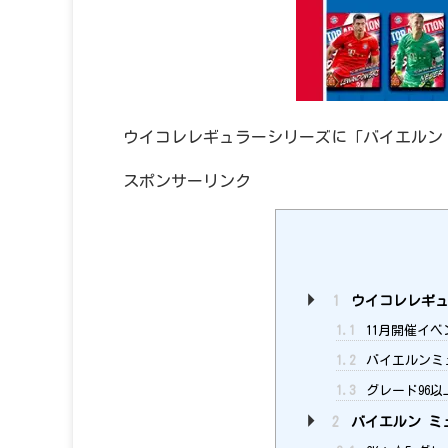
ウイコレレギュラーシリーズに「バイエルン
スポンサーリンク
1
ウイコレレギュ
1.1
11月開催イベン
1.2
バイエルンミ
1.3
グレード96
2
バイエルン ミ