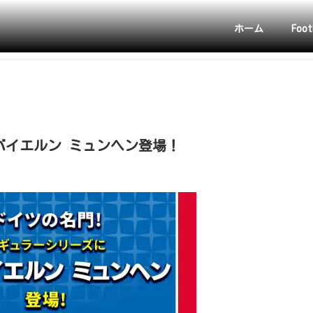
ホーム
Foot
2020バイエルン ミュンヘン登場！