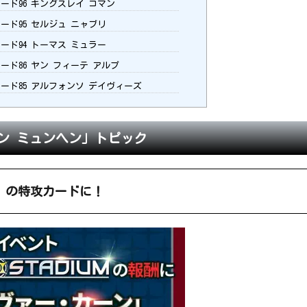
レード96 キングスレイ コマン
レード95 セルジュ ニャブリ
レード94 トーマス ミュラー
レード86 ヤン フィーテ アルプ
レード85 アルフォンソ デイヴィーズ
ン ミュンヘン」トピック
IUM」の特攻カードに！