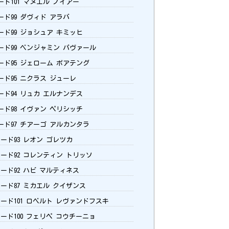
ード101 マヌエル ノイアー
ード99 ダヴィド アラバ
ード99 ジョシュア キミッヒ
レード99 ベンジャミン パヴァール
レード95 ジェローム ボアテング
ード95 ニクラス ジューレ
ード94 リュカ エルナンデス
ード98 イヴァン ペリシッチ
レード97 チアーゴ アルカンタラ
レード93 レオン ゴレツカ
レード92 コレンティン トリッソ
レード92 ハビ マルティネス
レード87 ミカエル クイザンス
レード101 ロベルト レヴァンドフスキ
レード100 フェリペ コウチーニョ