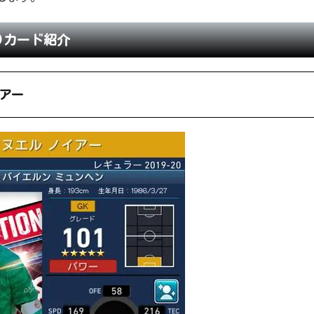
)カード紹介
イアー