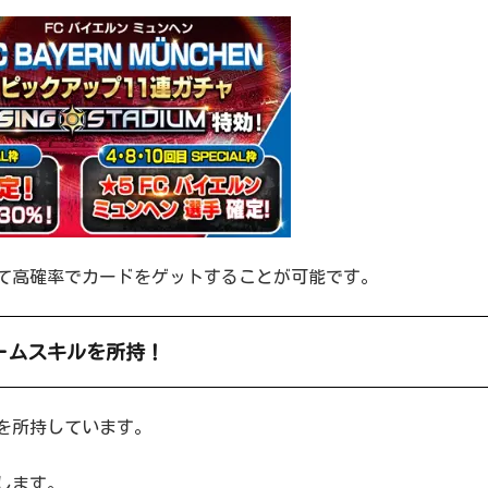
て高確率でカードをゲットすることが可能です。
ームスキルを所持！
を所持しています。
します。