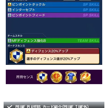
PRIME PLAYERS カード紹介(PRIME TIME外)