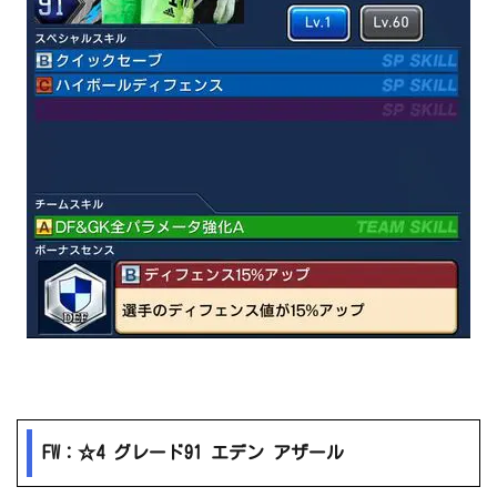
FW：☆4 グレード91 エデン アザール