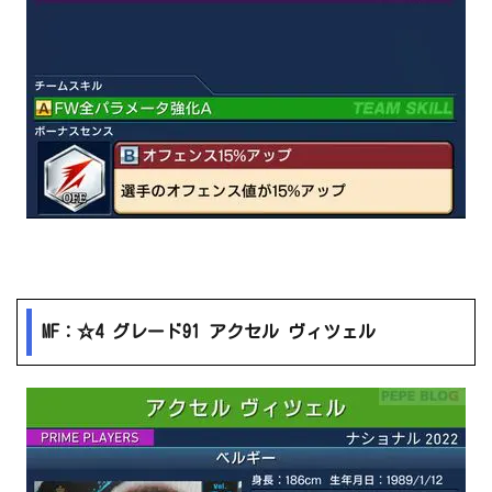
MF：☆4 グレード91 アクセル ヴィツェル