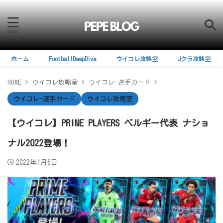
ホーム
FootballDeepDive
ウイコレ攻略室
Jクラ攻略室
HOME
>
ウイコレ攻略室
>
ウイコレ-選手カード
>
ウイコレ-選手カード
ウイコレ攻略室
【ウイコレ】PRIME PLAYERS ベルギー代表 ナショ
ナル2022登場！
2022年1月6日