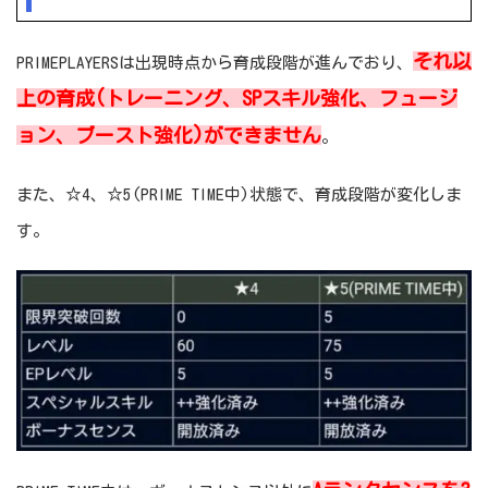
それ以
PRIMEPLAYERSは出現時点から育成段階が進んでおり、
上の育成(トレーニング、SPスキル強化、フュージ
ョン、ブースト強化)ができません
。
また、☆4、☆5(PRIME TIME中)状態で、育成段階が変化しま
す。