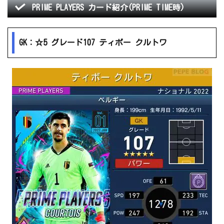
PRIME PLAYERS カード紹介(PRIME TIME時)
GK：☆5 グレード107 ティボー クルトワ