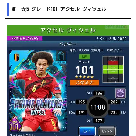
MF：☆5 グレード101 アクセル ヴィツェル