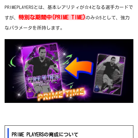
PRIMEPLAYERSとは、基本レアリティが☆4となる選手カードで
特別な期間中(PRIME TIME)
すが、
のみ☆5として、強力
なパラメータを所持します。
PRIME PLAYERSの育成について