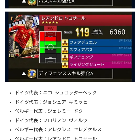
ドイツ代表：ニコ シュロッターベック
ドイツ代表：ジョシュア キミッヒ
ベルギー代表：ジェレミー ドク
ドイツ代表：フロリアン ヴィルツ
ベルギー代表：アレクシス セレメケルス
ベルギー代表：レアンドロ トロサール