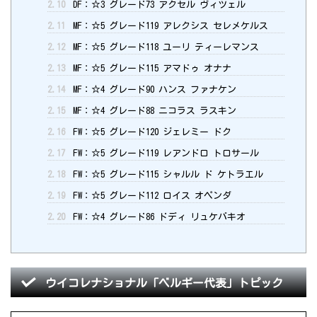
2.10
DF：☆3 グレード73 アクセル ヴィツェル
2.11
MF：☆5 グレード119 アレクシス セレメケルス
2.12
MF：☆5 グレード118 ユーリ ティーレマンス
2.13
MF：☆5 グレード115 アマドゥ オナナ
2.14
MF：☆4 グレード90 ハンス ファナケン
2.15
MF：☆4 グレード88 ニコラス ラスキン
2.16
FW：☆5 グレード120 ジェレミー ドク
2.17
FW：☆5 グレード119 レアンドロ トロサール
2.18
FW：☆5 グレード115 シャルル ド ケトラエル
2.19
FW：☆5 グレード112 ロイス オペンダ
2.20
FW：☆4 グレード86 ドディ リュケバキオ
ウイコレナショナル「ベルギー代表」トピック