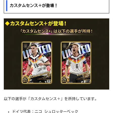
カスタムセンス＋が登場！
以下の選手が「カスタムセンス＋」を所持しています。
ドイツ代表：ニコ シュロッターベック