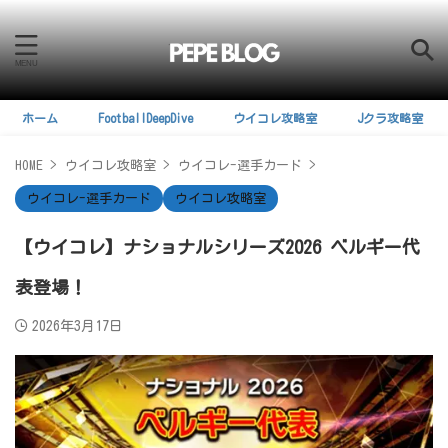
ホーム
FootballDeepDive
ウイコレ攻略室
Jクラ攻略室
HOME
>
ウイコレ攻略室
>
ウイコレ-選手カード
>
ウイコレ-選手カード
ウイコレ攻略室
【ウイコレ】ナショナルシリーズ2026 ベルギー代
表登場！
2026年3月17日