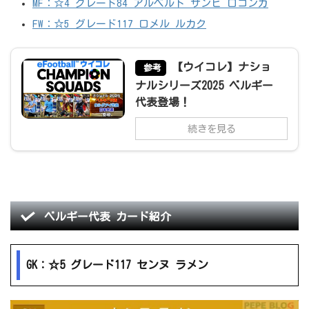
MF：☆4 グレード84 アルベルト サンビ ロコンガ
FW：☆5 グレード117 ロメル ルカク
【ウイコレ】ナショ
参考
ナルシリーズ2025 ベルギー
代表登場！
続きを見る
ベルギー代表 カード紹介
GK：☆5 グレード117 センヌ ラメン