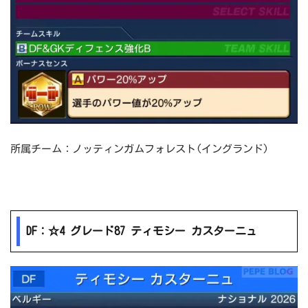
所属チーム：ノッティンガムフォレスト(イングランド)
DF：☆4 グレード87 ティモシー カスターニュ