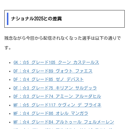
ナショナル2025との差異
残念ながら今回から配信されなくなった選手は以下の通りで
す。
GK：☆5 グレード105 クーン カステールス
DF：☆4 グレード89 ヴォウト ファエス
DF：☆4 グレード85 ゼノ デバスト
DF：☆3 グレード75 キリアン サルデッラ
DF：☆3 グレード74 アミーン アル＝ダヒル
MF：☆5 グレード117 ケヴィン デ ブライネ
MF：☆4 グレード86 オレル マンガラ
MF：☆4 グレード84 アルトゥール フェルメーレン