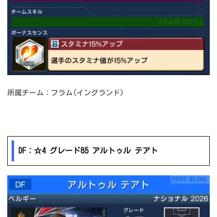
所属チーム：フラム(イングランド)
DF：☆4 グレード85 アルトゥル テアト