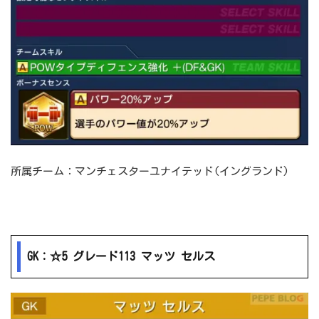
所属チーム：マンチェスターユナイテッド(イングランド)
GK：☆5 グレード113 マッツ セルス