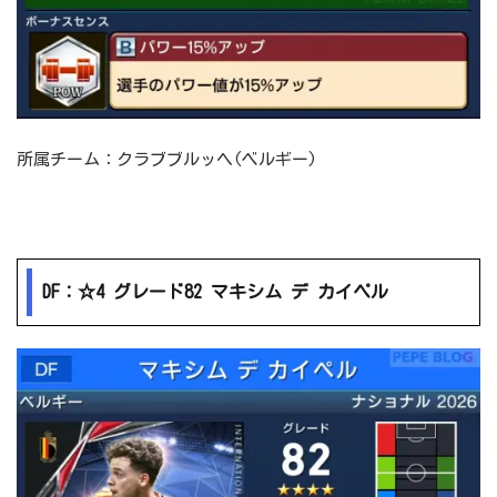
所属チーム：クラブブルッヘ(ベルギー)
DF：☆4 グレード82 マキシム デ カイペル