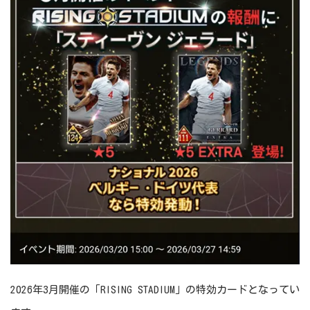
2026年3月開催の「RISING STADIUM」の特効カードとなってい