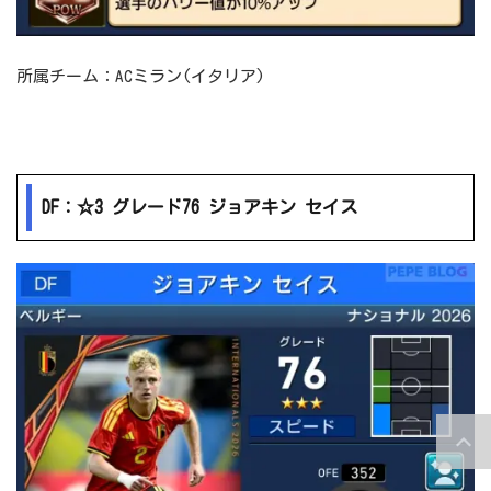
所属チーム：ACミラン(イタリア)
DF：☆3 グレード76 ジョアキン セイス