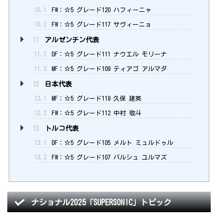
10.1
FW：☆5 グレード120 ハフィーニャ
10.2
FW：☆5 グレード117 サヴィーニョ
11
アルゼンチン代表
11.1
DF：☆5 グレード111 ナウエル モリーナ
11.2
MF：☆5 グレード109 ティアゴ アルマダ
12
日本代表
12.1
MF：☆5 グレード119 久保 建英
12.2
FW：☆5 グレード112 中村 敬斗
13
トルコ代表
13.1
DF：☆5 グレード105 メルト ミュルドゥル
13.2
FW：☆5 グレード107 バルシュ ユルマズ
ナショナル2025「SUPERSONIC」トピック