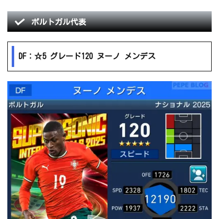
ポルトガル代表
DF：☆5 グレード120 ヌーノ メンデス