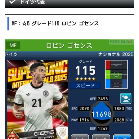
ドイツ代表
MF：☆5 グレード115 ロビン ゴセンス