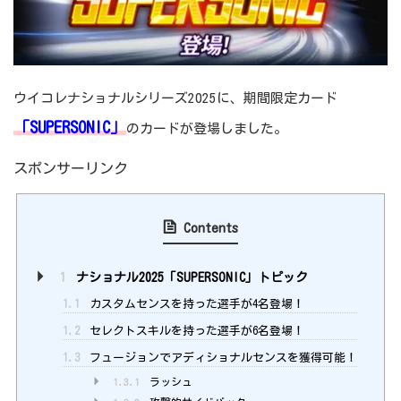
ウイコレナショナルシリーズ2025に、期間限定カード
「SUPERSONIC」
のカードが登場しました。
スポンサーリンク
Contents
1
ナショナル2025「SUPERSONIC」トピック
1.1
カスタムセンスを持った選手が4名登場！
1.2
セレクトスキルを持った選手が6名登場！
1.3
フュージョンでアディショナルセンスを獲得可能！
1.3.1
ラッシュ