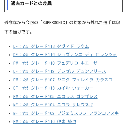
過去カードとの差異
残念ながら今回の「SUPERSONIC」の対象から外れた選手は以
下の通りです。
DF：☆5 グレード113 ダヴィド ラウム
DF：☆5 グレード116 ジョヴァンニ ディ ロレンツォ
FW：☆5 グレード110 フェデリコ キエーザ
DF：☆5 グレード112 デンゼル デュンフリース
FW：☆5 グレード107 ヤニク フェレイラ カラスコ
DF：☆5 グレード113 カイル ウォーカー
FW：☆5 グレード105 ニコラス ゴンザレス
MF：☆5 グレード104 ニコラ ザレヴスキ
MF：☆5 グレード102 プジェミスワフ フランコフスキ
FW：☆5 グレード116 伊東 純也