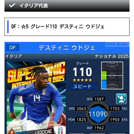
イタリア代表
DF：☆5 グレード110 デスティニ ウドジェ