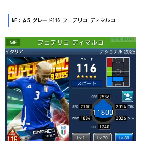
MF：☆5 グレード116 フェデリコ ディマルコ