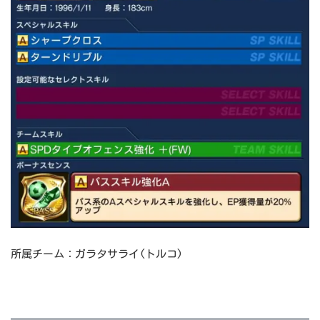
所属チーム：ガラタサライ(トルコ)