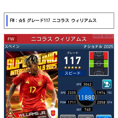
FW：☆5 グレード117 ニコラス ウィリアムス