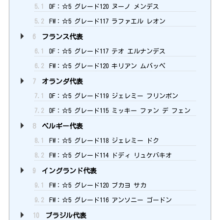
5.1
DF：☆5 グレード120 ヌーノ メンデス
5.2
FW：☆5 グレード117 ラファエル レオン
6
フランス代表
6.1
DF：☆5 グレード117 テオ エルナンデス
6.2
FW：☆5 グレード120 キリアン ムバッペ
7
オランダ代表
7.1
DF：☆5 グレード119 ジェレミー フリンポン
7.2
DF：☆5 グレード115 ミッキー ファン デ フェン
8
ベルギー代表
8.1
FW：☆5 グレード118 ジェレミー ドク
8.2
FW：☆5 グレード114 ドディ リュケバキオ
9
イングランド代表
9.1
FW：☆5 グレード120 ブカヨ サカ
9.2
FW：☆5 グレード116 アンソニー ゴードン
10
ブラジル代表