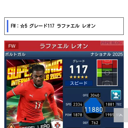
FW：☆5 グレード117 ラファエル レオン