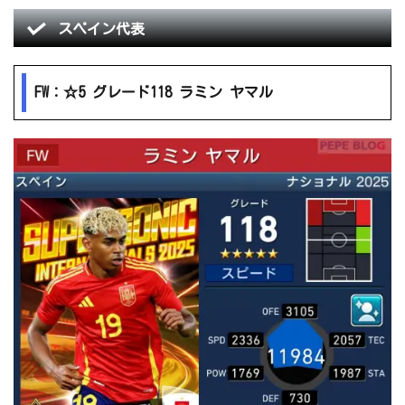
スペイン代表
FW：☆5 グレード118 ラミン ヤマル