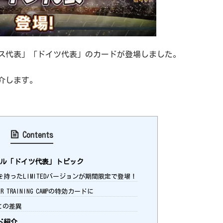
ンス代表」「ドイツ代表」のカードが登場しました。
介します。
Contents
ル「ドイツ代表」トピック
持ったLIMITEDバージョンが期間限定で登場！
 TRAINING CAMPの特効カードに
との差異
ド紹介