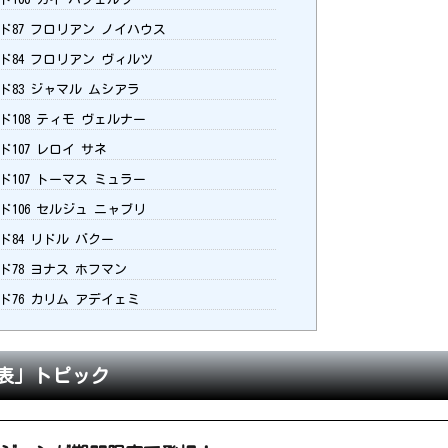
ード87 フロリアン ノイハウス
ード84 フロリアン ヴィルツ
ード83 ジャマル ムシアラ
ド108 ティモ ヴェルナー
ド107 レロイ サネ
ド107 トーマス ミュラー
ド106 セルジュ ニャブリ
ド84 リドル バクー
ド78 ヨナス ホフマン
ード76 カリム アデイェミ
表」トピック