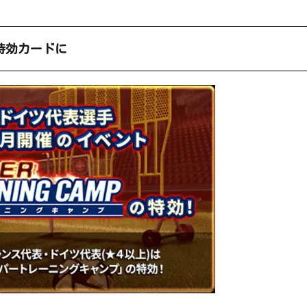
Pの特効カードに