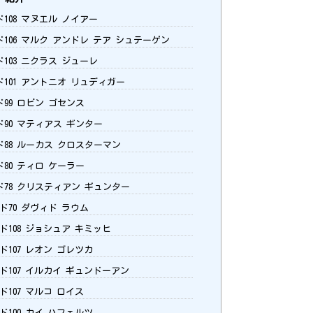
ド108 マヌエル ノイアー
ド106 マルク アンドレ テア シュテーゲン
ド103 ニクラス ジューレ
ド101 アントニオ リュディガー
ド99 ロビン ゴセンス
ド90 マティアス ギンター
ド88 ルーカス クロスターマン
ド80 ティロ ケーラー
ド78 クリスティアン ギュンター
ド70 ダヴィド ラウム
ド108 ジョシュア キミッヒ
ド107 レオン ゴレツカ
ード107 イルカイ ギュンドーアン
ド107 マルコ ロイス
ド100 カイ ハフェルツ