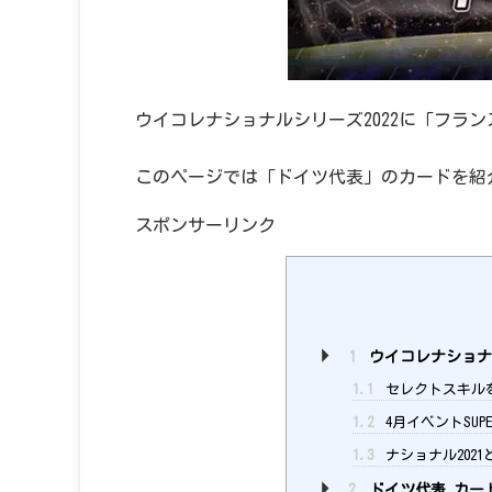
ウイコレナショナルシリーズ2022に「フラ
このページでは「ドイツ代表」のカードを紹
スポンサーリンク
1
ウイコレナショナ
1.1
セレクトスキルを
1.2
4月イベントSUPER
1.3
ナショナル2021
2
ドイツ代表 カー