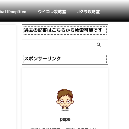
ballDeepDive
ウイコレ攻略室
Jクラ攻略室
過去の記事はこちらから検索可能です
スポンサーリンク
pepe