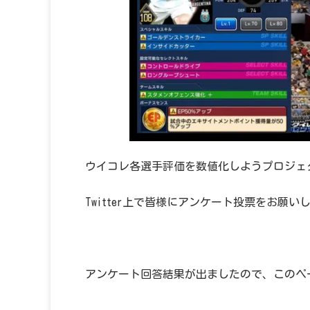
ウイコレ各選手評価を数値化しようプロジェク
Twitter上で皆様にアンケート投票をお願い
アンケート回答結果が出ましたので、このペ