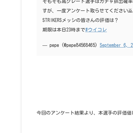
そもそも高グレード選手はガチャ排出確率
すが、一度アンケート取らせてください🙇
STRIKERSメッシの皆さんの評価は？
期限は本日23時まで
#ウイコレ
— pepe (@pepe84568465)
September 6, 2
今回のアンケート結果より、本選手の評価値