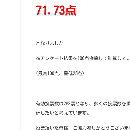
71.73点
となりました。
※アンケート結果を100点換算して計算して
(最高100点、最低25点)
有効投票数は283票となり、多くの投票数
計したいと考えています。
投票頂いた皆様、ご協力ありがとうございま