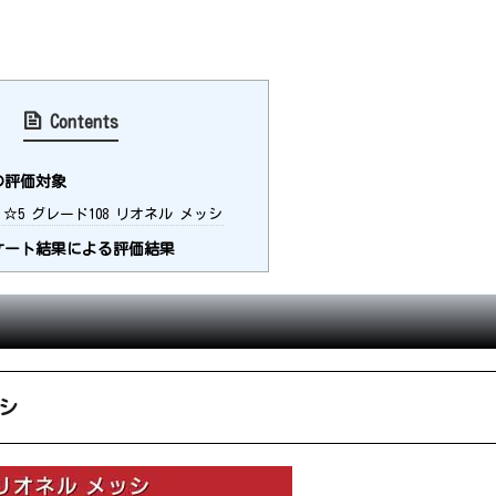
Contents
の評価対象
：☆5 グレード108 リオネル メッシ
ート結果による評価結果
ッシ