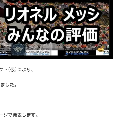
ト(仮)により、
しました。
ージで発表します。