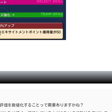
評価を数値化することって需要ありますかね？