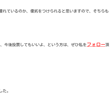
優れているのか、優劣をつけられると思いますので、そちらも
フォロー
ので、今後投票してもいいよ、という方は、ぜひ私を
頂
した。