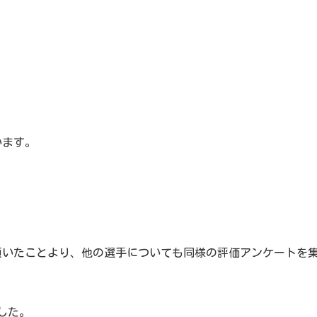
います。
を頂いたことより、他の選手についても同様の評価アンケートを
した。