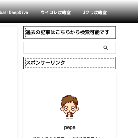
ballDeepDive
ウイコレ攻略室
Jクラ攻略室
過去の記事はこちらから検索可能です
スポンサーリンク
pepe