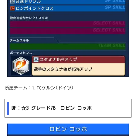
所属チーム：1.FCケルン(ドイツ)
DF：☆3 グレード78 ロビン コッホ