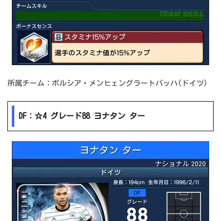
所属チーム：ボルシア・メンヒェングラートバッハ(ドイツ)
DF：☆4 グレード88 ヨナタン ター