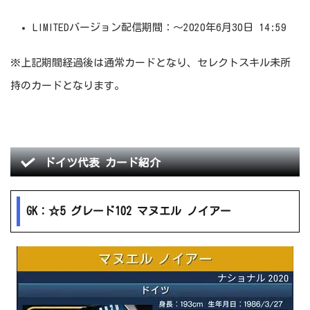
LIMITEDバージョン配信期間：～2020年6月30日 14:59
※上記期間経過後は通常カードとなり、セレクトスキル未所
持のカードとなります。
ドイツ代表 カード紹介
GK：☆5 グレード102 マヌエル ノイアー