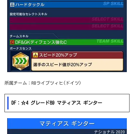
所属チーム：RBライプツィヒ(ドイツ)
DF：☆4 グレード89 マティアス ギンター