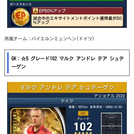
所属チーム：バイエルンミュンヘン(ドイツ)
GK：☆5 グレード102 マルク アンドレ テア シュテ
ーゲン