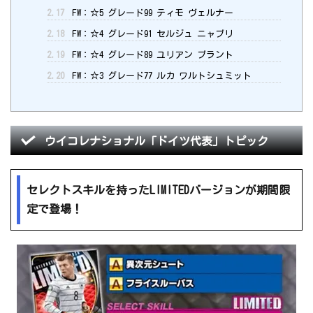
2.17
FW：☆5 グレード99 ティモ ヴェルナー
2.18
FW：☆4 グレード91 セルジュ ニャブリ
2.19
FW：☆4 グレード89 ユリアン ブラント
2.20
FW：☆3 グレード77 ルカ ワルトシュミット
ウイコレナショナル「ドイツ代表」トピック
セレクトスキルを持ったLIMITEDバージョンが期間限
定で登場！