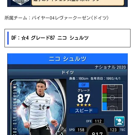
所属チーム：バイヤー04レヴァークーゼン(ドイツ)
DF：☆4 グレード87 ニコ シュルツ