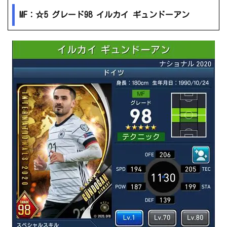
MF：☆5 グレード98 イルカイ ギュンドーアン