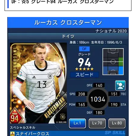
DF：☆5 グレード94 ルーカス クロスターマン