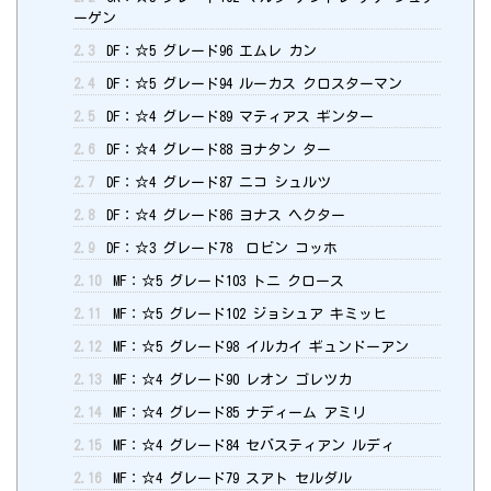
ーゲン
2.3
DF：☆5 グレード96 エムレ カン
2.4
DF：☆5 グレード94 ルーカス クロスターマン
2.5
DF：☆4 グレード89 マティアス ギンター
2.6
DF：☆4 グレード88 ヨナタン ター
2.7
DF：☆4 グレード87 ニコ シュルツ
2.8
DF：☆4 グレード86 ヨナス ヘクター
2.9
DF：☆3 グレード78 ロビン コッホ
2.10
MF：☆5 グレード103 トニ クロース
2.11
MF：☆5 グレード102 ジョシュア キミッヒ
2.12
MF：☆5 グレード98 イルカイ ギュンドーアン
2.13
MF：☆4 グレード90 レオン ゴレツカ
2.14
MF：☆4 グレード85 ナディーム アミリ
2.15
MF：☆4 グレード84 セバスティアン ルディ
2.16
MF：☆4 グレード79 スアト セルダル