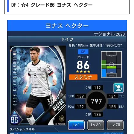
DF：☆4 グレード86 ヨナス ヘクター