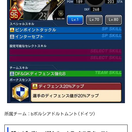
所属チーム：bボルシアドルトムント(ドイツ)