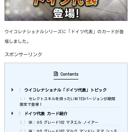
ウイコレナショナルシリーズに「ドイツ代表」のカードが登
場しました。
スポンサーリンク
Contents
1
ウイコレナショナル「ドイツ代表」トピック
1.1
セレクトスキルを持ったLIMITEDバージョンが期間
限定で登場！
2
ドイツ代表 カード紹介
2.1
GK：☆5 グレード102 マヌエル ノイアー
2.2
GK：☆5 グレード102 マルク アンドレ テア シュテ