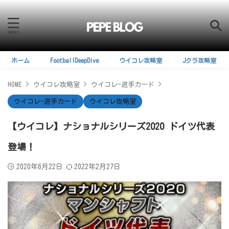
ホーム
FootballDeepDive
ウイコレ攻略室
Jクラ攻略室
HOME
>
ウイコレ攻略室
>
ウイコレ-選手カード
>
ウイコレ-選手カード
ウイコレ攻略室
【ウイコレ】ナショナルシリーズ2020 ドイツ代表
登場！
2020年6月22日
2022年2月27日