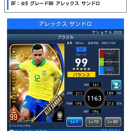
DF：☆5 グレード99 アレックス サンドロ