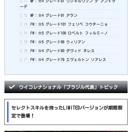
2.11
MF：☆4 グレード91 リシャルリソン デ アンドラ
ーデ
2.12
MF：☆4 グレード91 アラン
2.13
FW：☆5 グレード101 フェリペ コウチーニョ
2.14
FW：☆5 グレード100 ロベルト フィルミーノ
2.15
FW：☆5 グレード98 ウィリアン
2.16
FW：☆4 グレード90 ダヴィド ネレス
2.17
FW：☆4 グレード79 エヴェルトン ソアレス
ウイコレナショナル「ブラジル代表」トピック
セレクトスキルを持ったLIMITEDバージョンが期間限
定で登場！