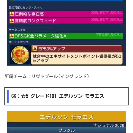
所属チーム：リヴァプール(イングランド)
GK：☆5 グレード101 エデルソン モラエス