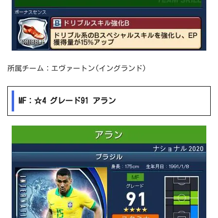
所属チーム：エヴァートン(イングランド)
MF：☆4 グレード91 アラン