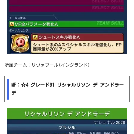
所属チーム：リヴァプール(イングランド)
MF：☆4 グレード91 リシャルリソン デ アンドラー
デ