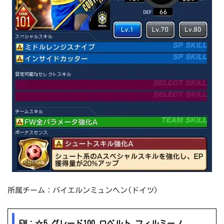
所属チーム：バイエルンミュンヘン(ドイツ)
FW：☆5 グレード100 ロベルト フィルミーノ