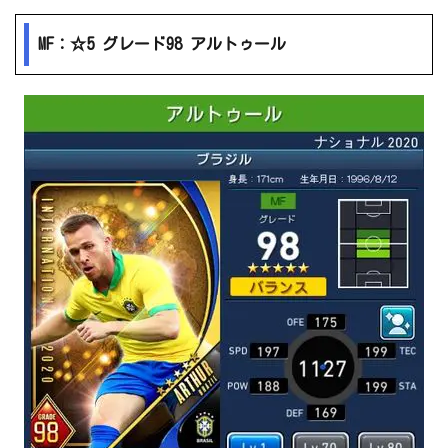
MF：☆5 グレード98 アルトゥール