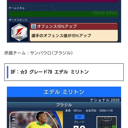
所属チーム：サンパウロ(ブラジル)
DF：☆3 グレード79 エデル ミリトン