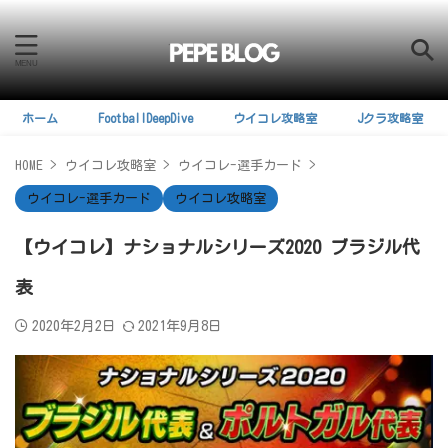
ホーム
FootballDeepDive
ウイコレ攻略室
Jクラ攻略室
HOME
>
ウイコレ攻略室
>
ウイコレ-選手カード
>
ウイコレ-選手カード
ウイコレ攻略室
【ウイコレ】ナショナルシリーズ2020 ブラジル代
表
2020年2月2日
2021年9月8日