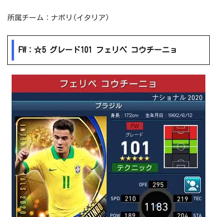
所属チーム：ナポリ(イタリア)
FW：☆5 グレード101 フェリペ コウチーニョ