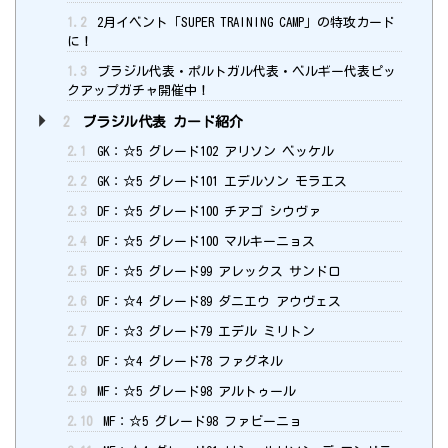
1.2
2月イベント「SUPER TRAINING CAMP」の特攻カード
に！
1.3
ブラジル代表・ポルトガル代表・ベルギー代表ピッ
クアップガチャ開催中！
2
ブラジル代表 カード紹介
2.1
GK：☆5 グレード102 アリソン ベッケル
2.2
GK：☆5 グレード101 エデルソン モラエス
2.3
DF：☆5 グレード100 チアゴ シウヴァ
2.4
DF：☆5 グレード100 マルキーニョス
2.5
DF：☆5 グレード99 アレックス サンドロ
2.6
DF：☆4 グレード89 ダニエウ アウヴェス
2.7
DF：☆3 グレード79 エデル ミリトン
2.8
DF：☆4 グレード78 ファグネル
2.9
MF：☆5 グレード98 アルトゥール
2.10
MF：☆5 グレード98 ファビーニョ