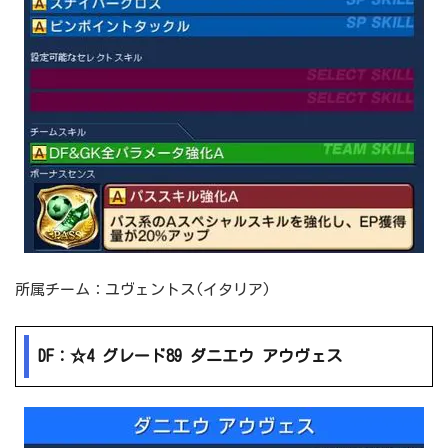
所属チーム：ユヴェントス(イタリア)
DF：☆4 グレード89 ダニエウ アウヴェス