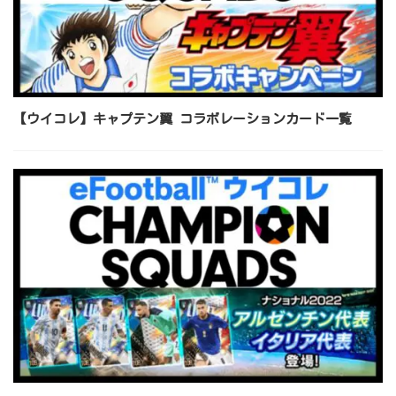
【ウイコレ】キャプテン翼 コラボレーションカード一覧