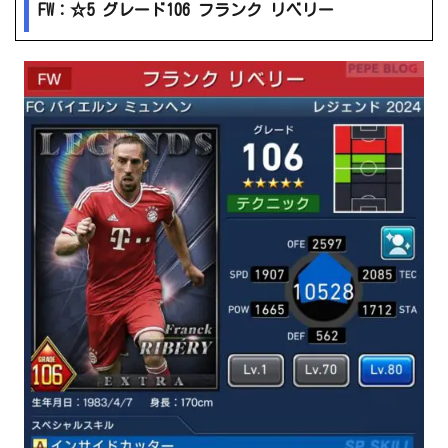
FW：☆5 グレード106 フランク リベリー