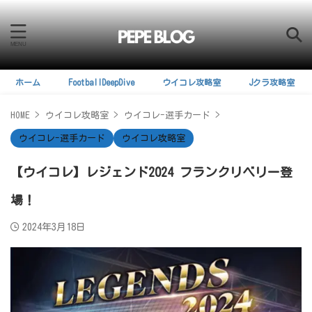
ホーム
FootballDeepDive
ウイコレ攻略室
Jクラ攻略室
HOME
>
ウイコレ攻略室
>
ウイコレ-選手カード
>
ウイコレ-選手カード
ウイコレ攻略室
【ウイコレ】レジェンド2024 フランクリベリー登
場！
2024年3月18日