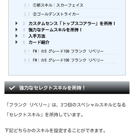
2.1
①新スキル：スカーフェイス
2.2
②ゴールデンストライカー
3
カスタムセンス「トップスコアラー」を所持！
4
強力なチームスキルを所持！
5
入手方法
6
カード紹介
6.1
FW：☆5 グレード109 フランク リベリー
6.2
FW：☆5 グレード106 フランク リベリー
強力なセレクトスキルを所持！
「フランク リベリー」は、3つ目のスペシャルスキルとなる
「セレクトスキル」を所持しています。
下記どちらかのスキルを設定することができます。