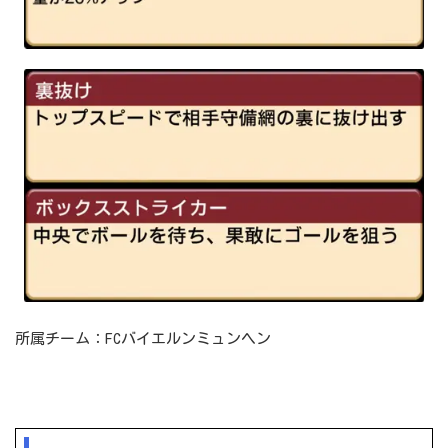
所属チーム：FCバイエルンミュンヘン