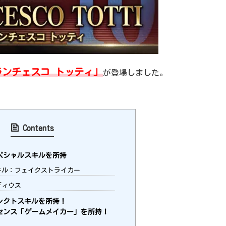
ランチェスコ トッティ」
が登場しました。
Contents
ペシャルスキルを所持
ル：フェイクストライカー
ディウス
レクトスキルを所持！
センス「ゲームメイカー」を所持！