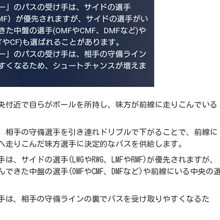
央付近で自らがボールを所持し、味方が前線に走りこんでいる
、相手の守備選手を引き連れドリブルで下がることで、前線に
へ走りこんだ味方選手に決定的なパスを供給します。
サイドの選手(LWGやRWG、LMFやRMF)が優先されますが、
きた中盤の選手(OMFやCMF、DMFなど)や前線にいる中央の
手は、相手の守備ラインの裏でパスを受け取りやすくなるた