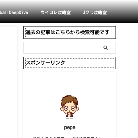
ballDeepDive
ウイコレ攻略室
Jクラ攻略室
過去の記事はこちらから検索可能です
スポンサーリンク
pepe