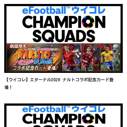
【ウイコレ】エターナル2026 ナルトコラボ記念カード登
場！