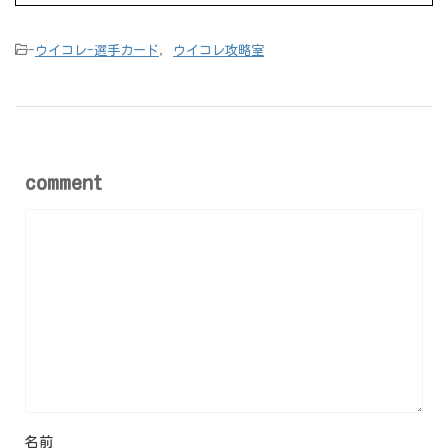
-
ウイコレ-選手カード
,
ウイコレ攻略室
comment
名前