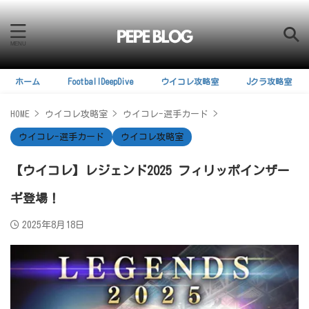
ホーム
FootballDeepDive
ウイコレ攻略室
Jクラ攻略室
HOME
>
ウイコレ攻略室
>
ウイコレ-選手カード
>
ウイコレ-選手カード
ウイコレ攻略室
【ウイコレ】レジェンド2025 フィリッポインザー
ギ登場！
2025年8月18日