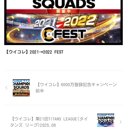
【ウイコレ】2021→2022 FEST
【ウイコレ】6000万登録記念キャンペーン
前半
【ウイコレ】第21回TITANS LEAGUE(タイ
タンズ リーグ)2025.08