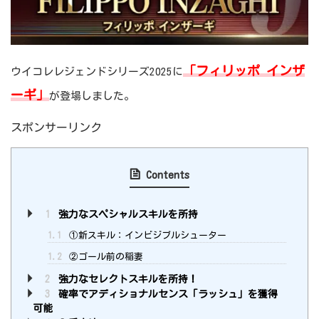
「フィリッポ インザ
ウイコレレジェンドシリーズ2025に
ーギ」
が登場しました。
スポンサーリンク
Contents
1
強力なスペシャルスキルを所持
1.1
①新スキル：インビジブルシューター
1.2
②ゴール前の稲妻
2
強力なセレクトスキルを所持！
3
確率でアディショナルセンス「ラッシュ」を獲得
可能