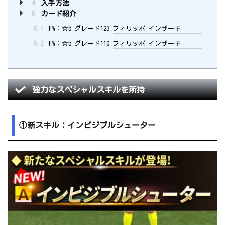
4
入手方法
5
カード紹介
5.1
FW：☆5 グレード123 フィリッポ インザーギ
5.2
FW：☆5 グレード110 フィリッポ インザーギ
強力なスペシャルスキルを所持
①新スキル：インビジブルシューター