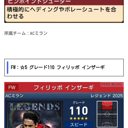
所属チーム：ACミラン
FW：☆5 グレード110 フィリッポ インザーギ