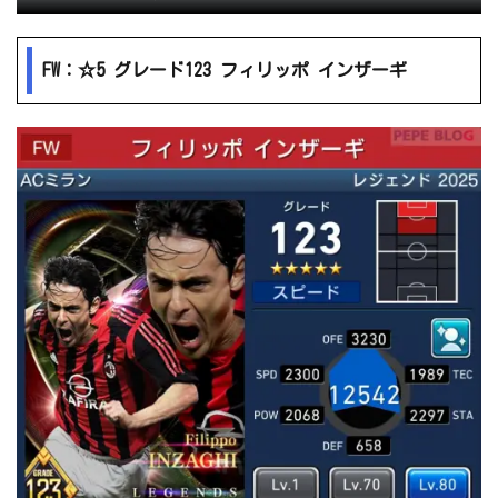
FW：☆5 グレード123 フィリッポ インザーギ