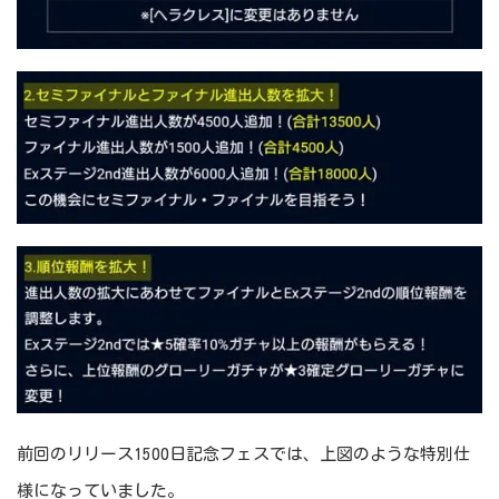
前回のリリース1500日記念フェスでは、上図のような特別仕
様になっていました。