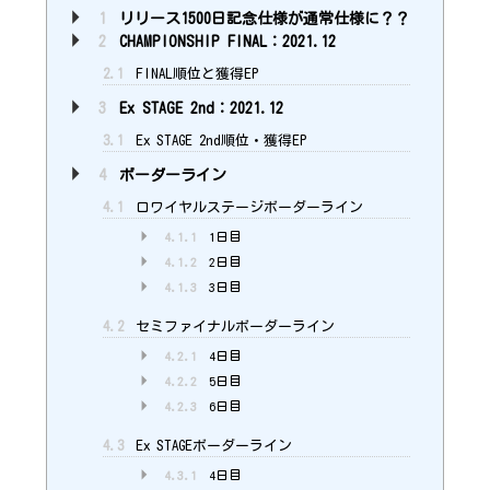
1
リリース1500日記念仕様が通常仕様に？？
2
CHAMPIONSHIP FINAL：2021.12
2.1
FINAL順位と獲得EP
3
Ex STAGE 2nd：2021.12
3.1
Ex STAGE 2nd順位・獲得EP
4
ボーダーライン
4.1
ロワイヤルステージボーダーライン
4.1.1
1日目
4.1.2
2日目
4.1.3
3日目
4.2
セミファイナルボーダーライン
4.2.1
4日目
4.2.2
5日目
4.2.3
6日目
4.3
Ex STAGEボーダーライン
4.3.1
4日目