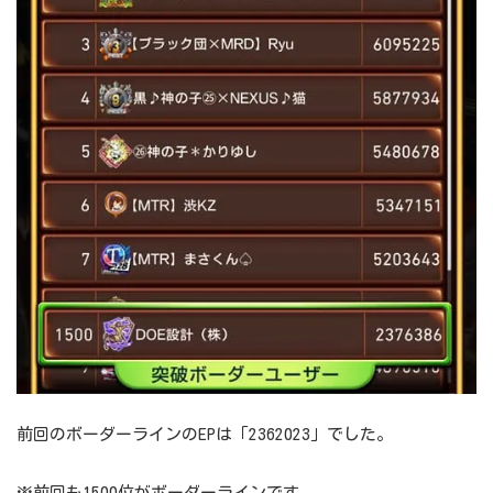
前回のボーダーラインのEPは「2362023」でした。
※前回も1500位がボーダーラインです。