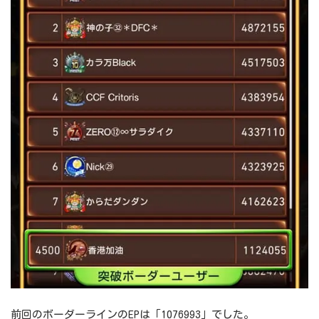
前回のボーダーラインのEPは「1076993」でした。