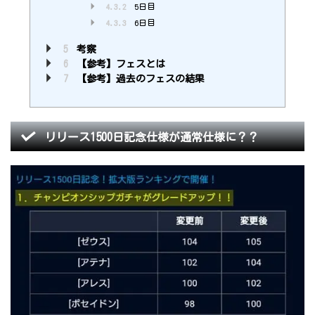
4.3.2
5日目
4.3.3
6日目
5
考察
6
【参考】フェスとは
7
【参考】過去のフェスの結果
リリース1500日記念仕様が通常仕様に？？