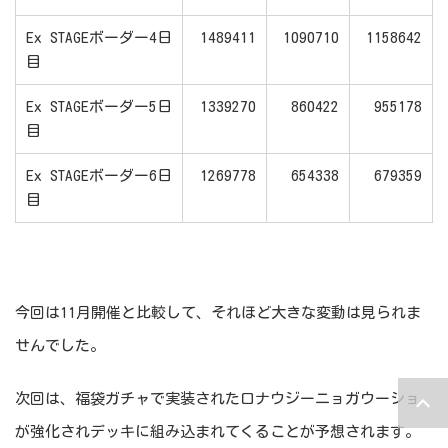
Ex STAGEボーダー4日
1489411
1090710
1158642
目
Ex STAGEボーダー5日
1339270
860422
955178
目
Ex STAGEボーダー6日
1269778
654338
679359
目
今回は11月開催と比較して、それほど大きな変動は見られま
せんでした。
次回は、福袋ガチャで実装されたロナウジーニョガウーショ
が強化されデッキに組み込まれてくることが予想されます。