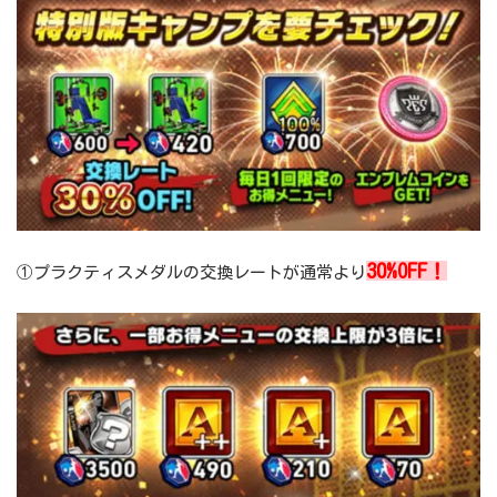
30%OFF！
①プラクティスメダルの交換レートが通常より