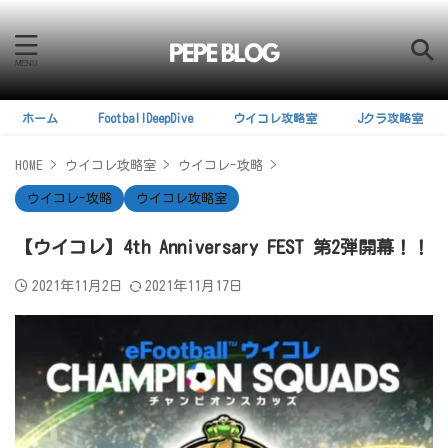
ホーム
FootballDeepDive
ウイコレ攻略室
Jクラ攻略室
HOME
>
ウイコレ攻略室
>
ウイコレ-攻略
>
ウイコレ-攻略
ウイコレ攻略室
【ウイコレ】4th Anniversary FEST 第2弾開幕！！
2021年11月2日
2021年11月17日