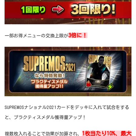
3倍に！
一部お得メニューの交換上限が
SUPREMOSナショナル2021カードをデッキに入れて試合をする
と、プラクティスメダル獲得量アップ！
1枚当たり10%、最大
複数枚入れることで効果が加算され、