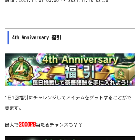
期間：2021.11.01 03:00 ～ 2021.11.10 02:59
4th Anniversary 福引
1日1回福引にチャレンジしてアイテムをゲットすることがで
きます。
2000PB
最大で
当たるチャンスも？？