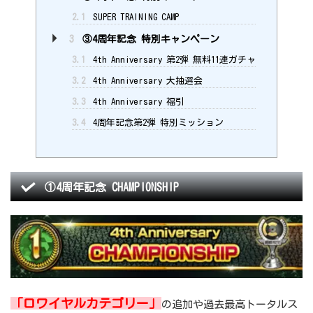
2.1
SUPER TRAINING CAMP
3
③4周年記念 特別キャンペーン
3.1
4th Anniversary 第2弾 無料11連ガチャ
3.2
4th Anniversary 大抽選会
3.3
4th Anniversary 福引
3.4
4周年記念第2弾 特別ミッション
①4周年記念 CHAMPIONSHIP
「ロワイヤルカテゴリー」
の追加や過去最高トータルス