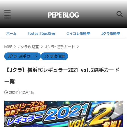
ホーム
FootballDeepDive
ウイコレ攻略室
Jクラ攻略室
HOME
>
Jクラ攻略室
>
Jクラ-選手カード
>
Jクラ-選手カード
Jクラ攻略室
【Jクラ】横浜FCレギュラー2021 vol.2選手カード
一覧
2021年12月1日