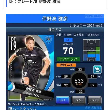
DF：グレード70 伊野波 雅彦