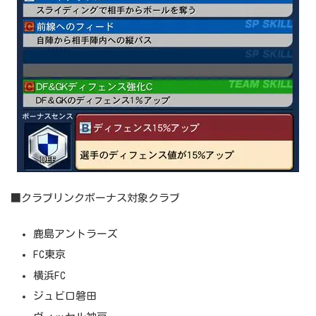
■クラブリンクボーナス対象クラブ
鹿島アントラーズ
FC東京
横浜FC
ジュビロ磐田