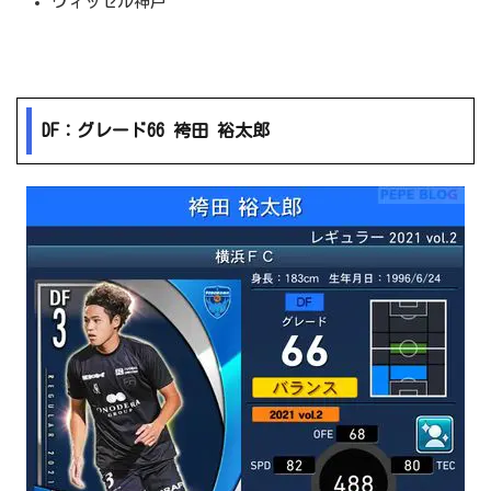
ヴィッセル神戸
DF：グレード66 袴田 裕太郎