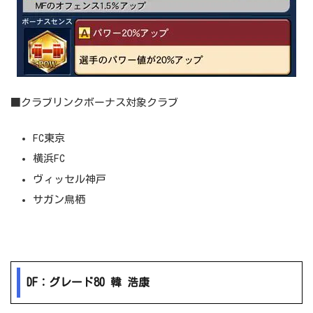
■クラブリンクボーナス対象クラブ
FC東京
横浜FC
ヴィッセル神戸
サガン鳥栖
DF：グレード80 韓 浩康