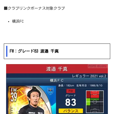
■クラブリンクボーナス対象クラブ
横浜FC
FW：グレード83 渡邉 千真