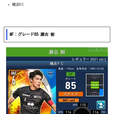
横浜FC
MF：グレード85 瀬古 樹