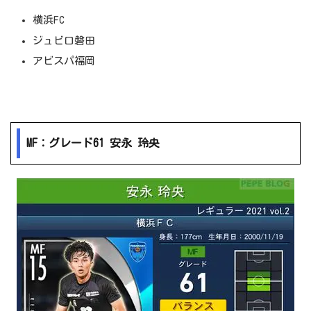
横浜FC
ジュビロ磐田
アビスパ福岡
MF：グレード61 安永 玲央