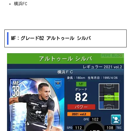
横浜FC
MF：グレード82 アルトゥール シルバ