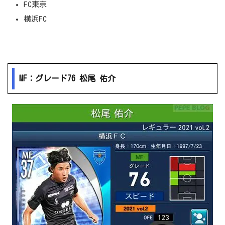
FC東京
横浜FC
MF：グレード76 松尾 佑介