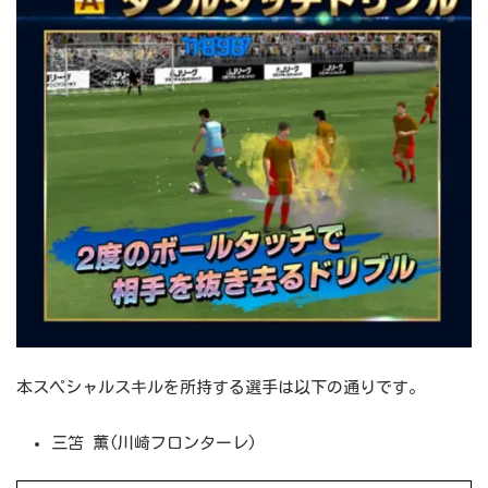
本スペシャルスキルを所持する選手は以下の通りです。
三笘 薫(川崎フロンターレ)