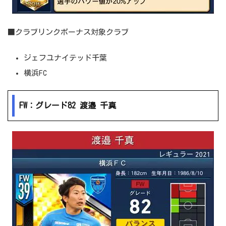
■クラブリンクボーナス対象クラブ
ジェフユナイテッド千葉
横浜FC
FW：グレード82 渡邉 千真