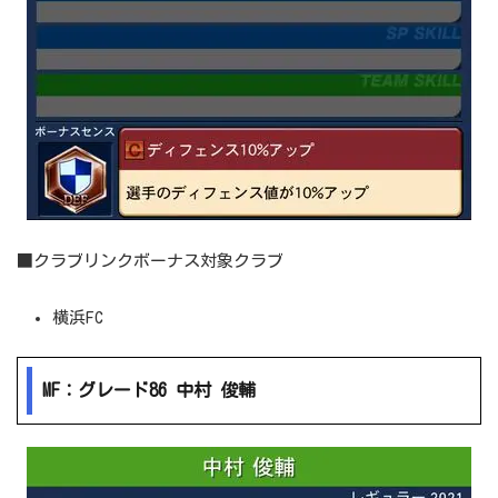
■クラブリンクボーナス対象クラブ
横浜FC
MF：グレード86 中村 俊輔