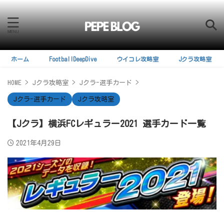
ホーム
FootballDeepDive
ウイコレ攻略室
Jクラ攻略室
HOME
>
Jクラ攻略室
>
Jクラ-選手カード
>
Jクラ-選手カード
Jクラ攻略室
【Jクラ】横浜FCレギュラー2021 選手カード一覧
2021年4月29日