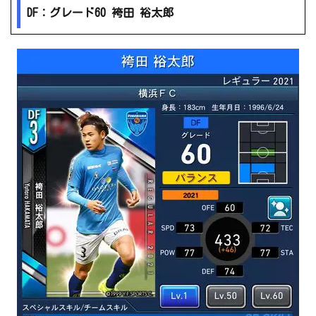
DF：グレード60 袴田 裕太郎