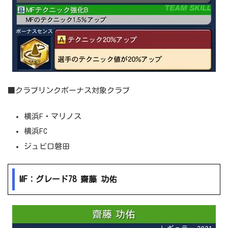
■クラブリンクボーナス対象クラブ
横浜F・マリノス
横浜FC
ジュビロ磐田
MF：グレード78 齋藤 功佑