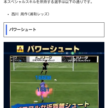
本スペシャルスキルを所持する選手は以下の通りです。
西川 周作(浦和レッズ)
パワーシュート