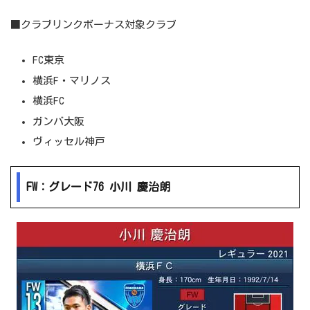
■クラブリンクボーナス対象クラブ
FC東京
横浜F・マリノス
横浜FC
ガンバ大阪
ヴィッセル神戸
FW：グレード76 小川 慶治朗