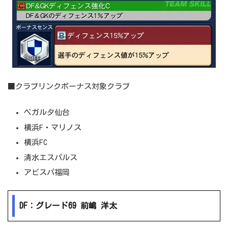
■クラブリンクボーナス対象クラブ
ベガルタ仙台
横浜F・マリノス
横浜FC
清水エスパルス
アビスパ福岡
DF：グレード69 前嶋 洋太