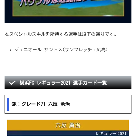
本スペシャルスキルを所持する選手は以下の通りです。
ジュニオール サントス(サンフレッチェ広島)
横浜FC レギュラー2021 選手カード一覧
GK：グレード71 六反 勇治