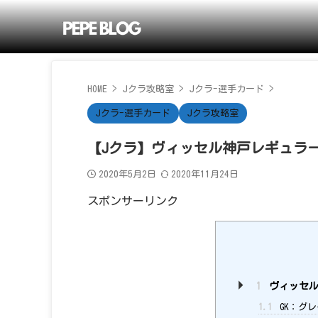
HOME
>
Jクラ攻略室
>
Jクラ-選手カード
>
Jクラ-選手カード
Jクラ攻略室
【Jクラ】ヴィッセル神戸レギュラー2
2020年5月2日
2020年11月24日
スポンサーリンク
1
ヴィッセル
1.1
GK：グレ