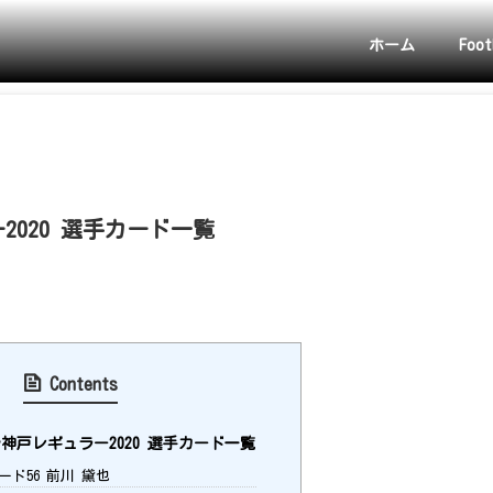
ホーム
Foot
020 選手カード一覧
Contents
神戸レギュラー2020 選手カード一覧
ード56 前川 黛也