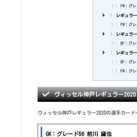
4.1
FW：グレ
5
レギュラー2
5.1
FW：グレ
6
レギュラー2
6.1
DF：グレ
7
レギュラー2
7.1
DF：グレ
7.2
FW：グレ
ヴィッセル神戸レギュラー202
ヴィッセル神戸レギュラー2020の選手カー
GK：グレード56 前川 黛也