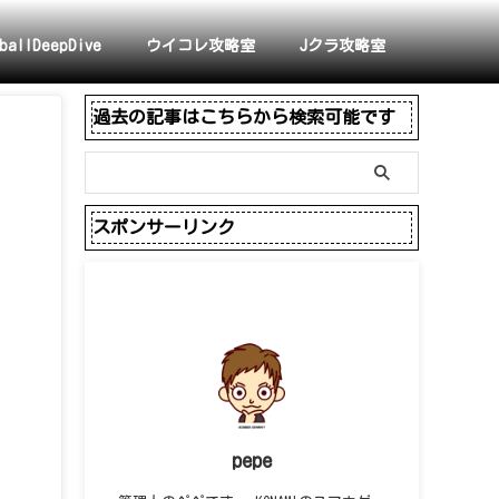
ballDeepDive
ウイコレ攻略室
Jクラ攻略室
過去の記事はこちらから検索可能です
スポンサーリンク
pepe