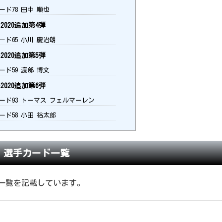
ード78 田中 順也
020追加第4弾
ード65 小川 慶治朗
020追加第5弾
ード59 渡部 博文
020追加第6弾
ード93 トーマス フェルマーレン
ード58 小田 裕太郎
0 選手カード一覧
ド一覧を記載しています。