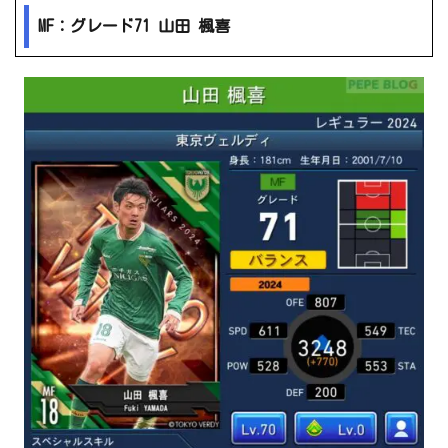
MF：グレード71 山田 楓喜