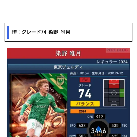
FW：グレード74 染野 唯月