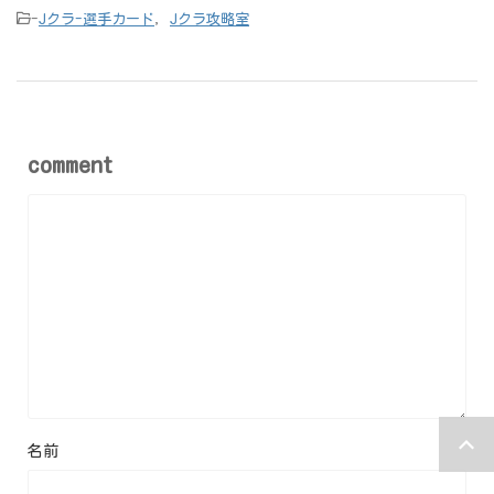
-
Jクラ-選手カード
,
Jクラ攻略室
comment
名前