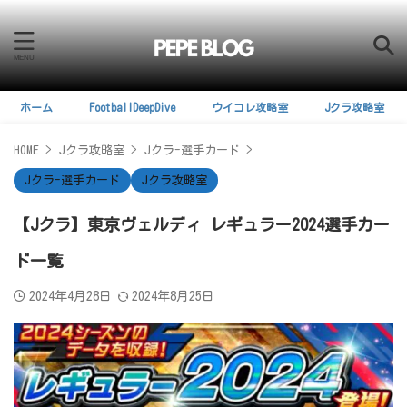
ホーム
FootballDeepDive
ウイコレ攻略室
Jクラ攻略室
HOME
>
Jクラ攻略室
>
Jクラ-選手カード
>
Jクラ-選手カード
Jクラ攻略室
【Jクラ】東京ヴェルディ レギュラー2024選手カー
ド一覧
2024年4月28日
2024年8月25日