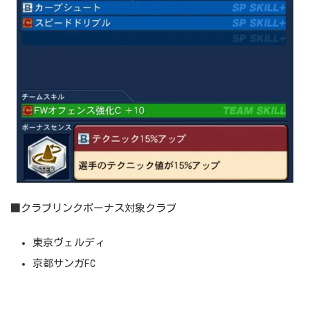
■クラブリンクボーナス対象クラブ
東京ヴェルディ
京都サンガFC