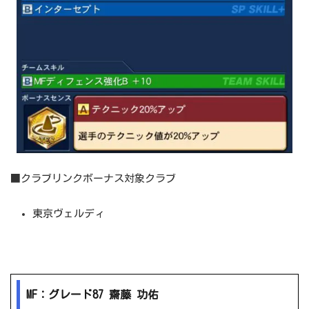
■クラブリンクボーナス対象クラブ
東京ヴェルディ
MF：グレード87 齋藤 功佑