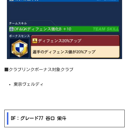
■クラブリンクボーナス対象クラブ
東京ヴェルディ
DF：グレード77 谷口 栄斗