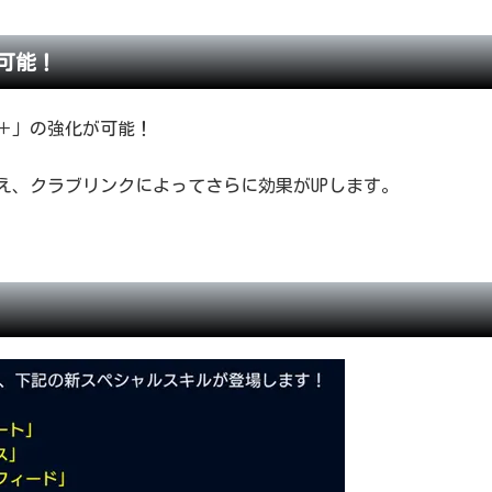
可能！
ト＋」の強化が可能！
え、クラブリンクによってさらに効果がUPします。