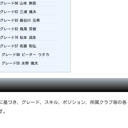
グレード66 山本 英臣
グレード62 三浦 颯太
グレード93 長谷川 元希
グレード82 鳥海 芳樹
グレード76 松本 凪生
グレード57 佐藤 和弘
：グレード89 ピーター ウタカ
：グレード55 水野 颯太
最新データに基づき、グレード、スキル、ポジション、所属クラブ等の各
す。