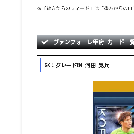
※「後方からのフィード」は「後方からのロ
ヴァンフォーレ甲府 カード一
GK：グレード84 河田 晃兵