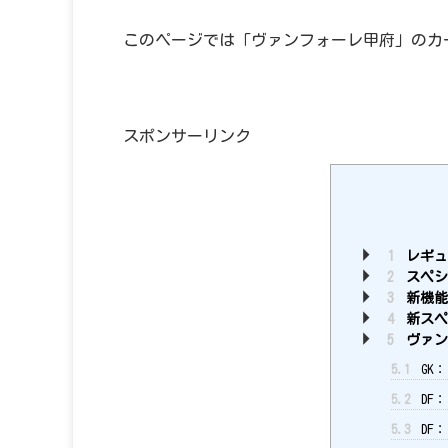
このページでは「ヴァンフォーレ甲府」のカ
スポンサーリンク
1
レギュ
2
スペシ
3
新機能
4
新スペ
5
ヴァン
5.1
GK：
5.2
DF：
5.3
DF