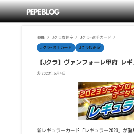
HOME
>
Jクラ攻略室
>
Jクラ-選手カード
>
Jクラ-選手カード
Jクラ攻略室
【Jクラ】ヴァンフォーレ甲府 レギ
2023年5月4日
新レギュラーカード「レギュラー2023」が