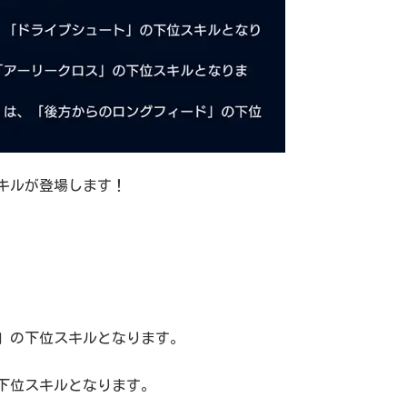
スキルが登場します！
」の下位スキルとなります。
下位スキルとなります。