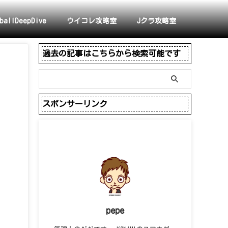
ballDeepDive
ウイコレ攻略室
Jクラ攻略室
過去の記事はこちらから検索可能です
スポンサーリンク
pepe