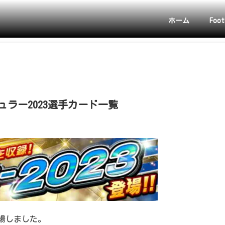
ホーム
Foot
ュラー2023選手カード一覧
登場しました。