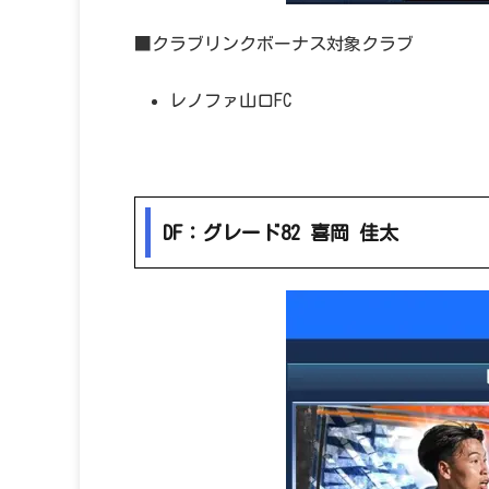
■クラブリンクボーナス対象クラブ
レノファ山口FC
DF：グレード82 喜岡 佳太