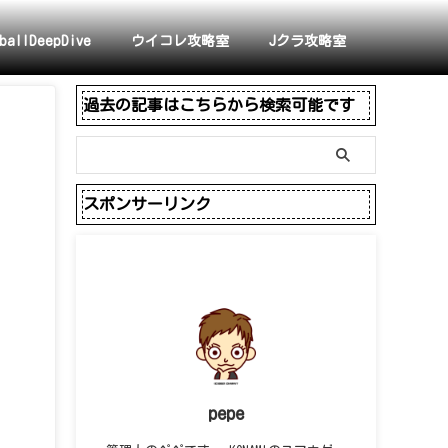
ballDeepDive
ウイコレ攻略室
Jクラ攻略室
過去の記事はこちらから検索可能です
スポンサーリンク
pepe