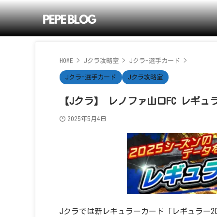
HOME
>
Jクラ攻略室
>
Jクラ-選手カード
>
Jクラ-選手カード
Jクラ攻略室
【Jクラ】 レノファ山口FC レギュラ
2025年5月4日
Jクラでは新レギュラーカード「レギュラー2