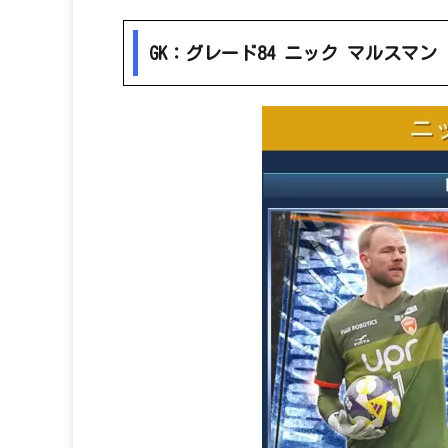
GK：グレード84 ニック マルスマン