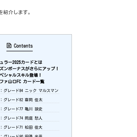
を紹介します。
Contents
ュラー2025カードとは
ズンボーナスがさらにアップ！
ペシャルスキル登場！
ファ山口FC カード一覧
K：グレード84 ニック マルスマン
F：グレード82 喜岡 佳太
F：グレード77 亀川 諒史
F：グレード74 岡庭 愁人
F：グレード71 松田 佳大
F：グレード90 田邉 光平