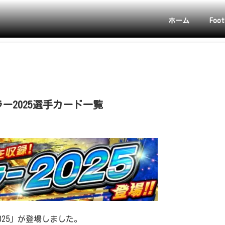
ホーム
Foot
ー2025選手カード一覧
025」が登場しました。