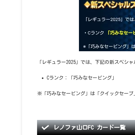
「レギュラー2025」では、下記の新スペシ
Cランク：「巧みなセービング」
※「巧みなセービング」は「クイックセーブ
レノファ山口FC カード一覧