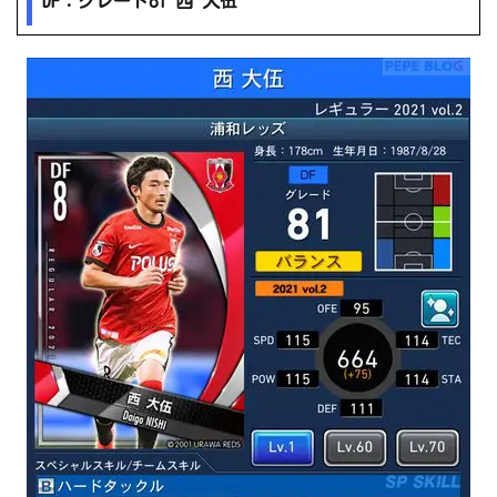
DF：グレード81 西 大伍