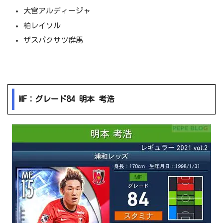
大宮アルディージャ
柏レイソル
ザスパクサツ群馬
MF：グレード84 明本 考浩