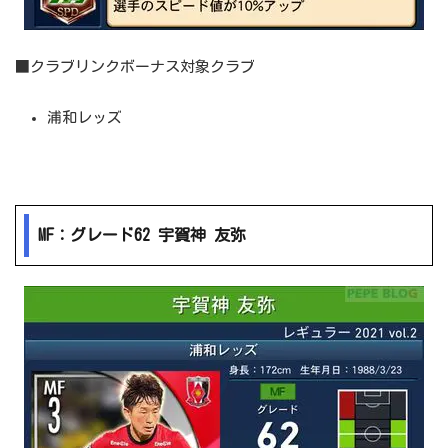
■クラブリンクボーナス対象クラブ
浦和レッズ
MF：グレード62 宇賀神 友弥