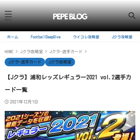
ホーム
FootballDeepDive
ウイコレ攻略室
Jクラ攻略室
HOME
>
Jクラ攻略室
>
Jクラ-選手カード
>
Jクラ-選手カード
Jクラ攻略室
【Jクラ】浦和レッズレギュラー2021 vol.2選手カ
ード一覧
2021年12月1日