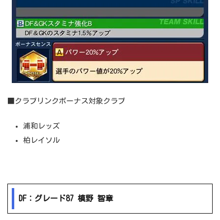
■クラブリンクボーナス対象クラブ
浦和レッズ
柏レイソル
DF：グレード87 槙野 智章