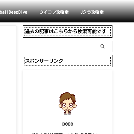
ballDeepDive
ウイコレ攻略室
Jクラ攻略室
過去の記事はこちらから検索可能です
スポンサーリンク
pepe