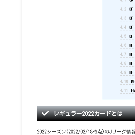
4.1
GK
4.2
DF
4.3
DF
4.4
DF
4.5
DF
4.6
MF
4.7
MF
4.8
MF
4.9
MF
4.10
M
4.11
F
レギュラー2022カードとは
2022シーズン(2022/02/18時点)の