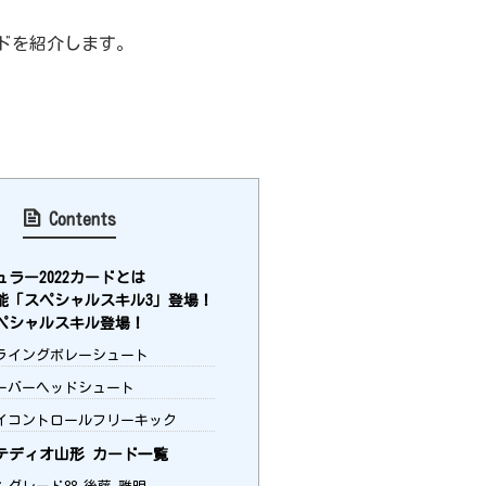
ドを紹介します。
Contents
ラー2022カードとは
能「スペシャルスキル3」登場！
ペシャルスキル登場！
ライングボレーシュート
ーバーヘッドシュート
イコントロールフリーキック
テディオ山形 カード一覧