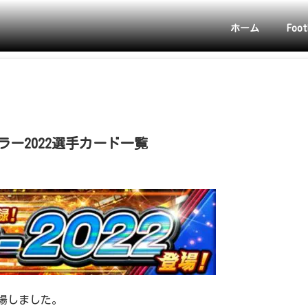
ホーム
Foot
ー2022選手カード一覧
登場しました。