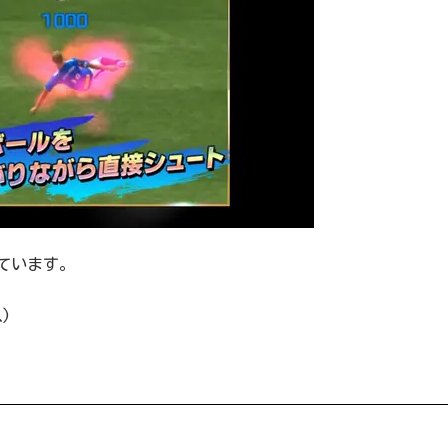
ています。
)