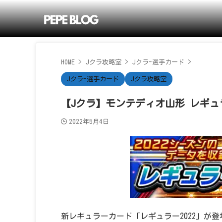
HOME
>
Jクラ攻略室
>
Jクラ-選手カード
>
Jクラ-選手カード
Jクラ攻略室
【Jクラ】モンテディオ山形 レギュラ
2022年5月4日
新レギュラーカード「レギュラー2022」が