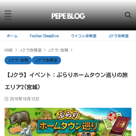
ホーム
FootballDeepDive
ウイコレ攻略室
Jクラ攻略室
HOME
>
Jクラ攻略室
>
Jクラ-攻略
>
Jクラ-攻略
Jクラ攻略室
【Jクラ】イベント：ぶらりホームタウン巡りの旅
エリア2(宮城)
2019年10月12日