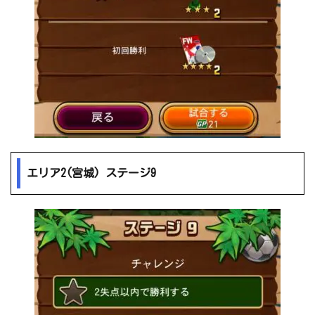
エリア2(宮城) ステージ9