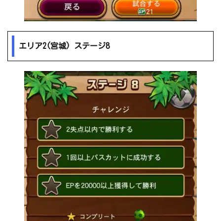
エリア2(宮城) ステージ8