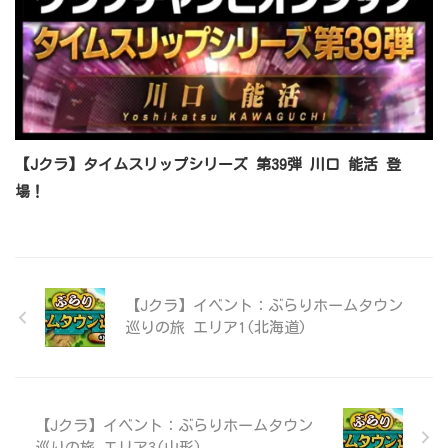
【Jクラ】タイムスリップシリーズ 第39弾 川口 能活 登
場！
【Jクラ】イベント：ぶらりホームタウン
巡りの旅 エリア1(北海道)
【Jクラ】イベント：ぶらりホームタウン
巡りの旅 エリア3(山形)