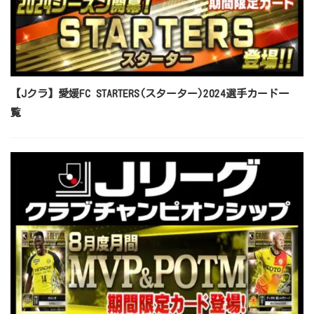
【Jクラ】愛媛FC STARTERS(スターター)2024選手カード一
覧