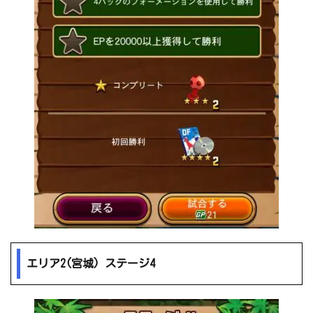
エリア2(宮城) ステージ4