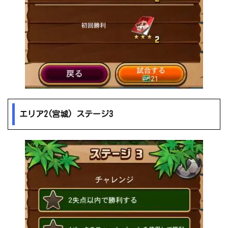
エリア2(宮城) ステージ3