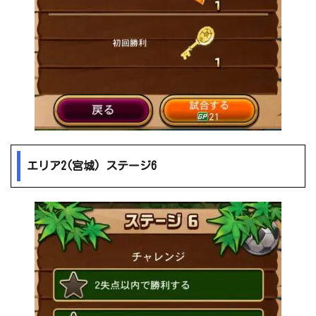
エリア2(宮城) ステージ6