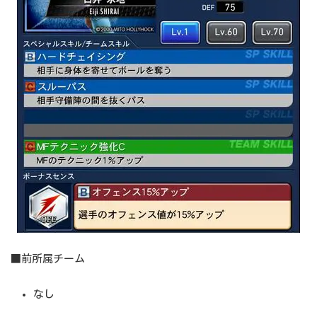
■前所属チーム
なし