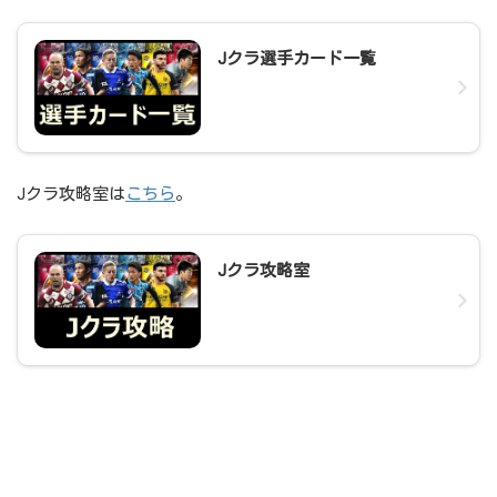
Jクラ選手カード一覧
Jクラ攻略室は
こちら
。
Jクラ攻略室