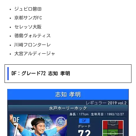
ジュビロ磐田
京都サンガFC
セレッソ大阪
徳島ヴォルティス
川崎フロンターレ
大宮アルディージャ
DF：グレード72 志知 孝明