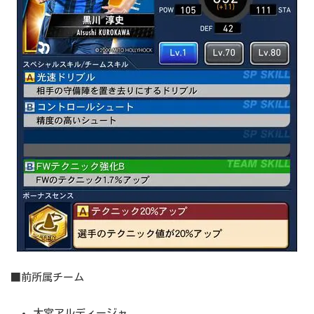
■前所属チーム
大宮アルディージャ