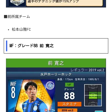
■前所属チーム
松本山雅FC
MF：グレード88 前 寛之