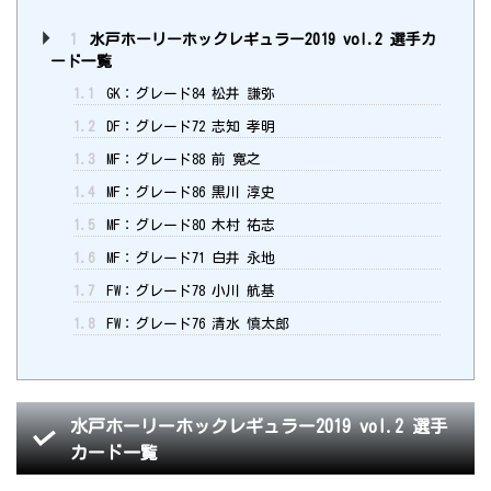
1
水戸ホーリーホックレギュラー2019 vol.2 選手カ
ード一覧
1.1
GK：グレード84 松井 謙弥
1.2
DF：グレード72 志知 孝明
1.3
MF：グレード88 前 寛之
1.4
MF：グレード86 黒川 淳史
1.5
MF：グレード80 木村 祐志
1.6
MF：グレード71 白井 永地
1.7
FW：グレード78 小川 航基
1.8
FW：グレード76 清水 慎太郎
水戸ホーリーホックレギュラー2019 vol.2 選手
カード一覧