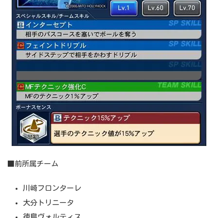
■前所属チーム
川崎フロンターレ
大分トリニータ
徳島ヴォルティス