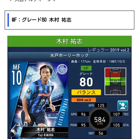
MF：グレード80 木村 祐志