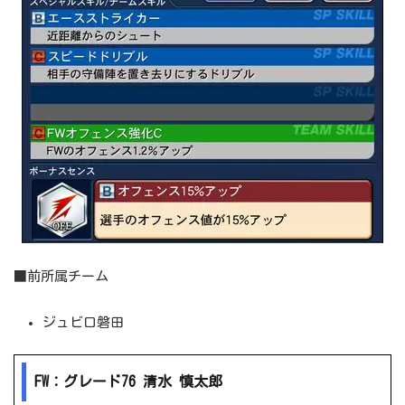
■前所属チーム
ジュビロ磐田
FW：グレード76 清水 慎太郎