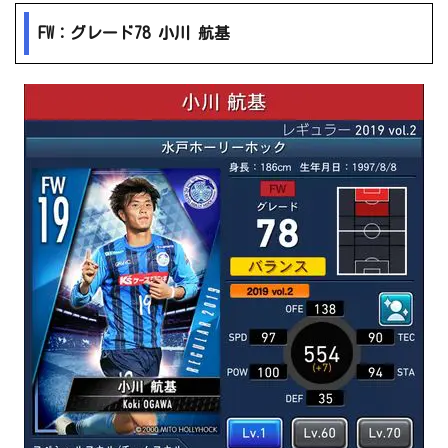
FW：グレード78 小川 航基