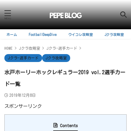
ホーム
FootballDeepDive
ウイコレ攻略室
Jクラ攻略室
HOME
>
Jクラ攻略室
>
Jクラ-選手カード
>
Jクラ-選手カード
Jクラ攻略室
水戸ホーリーホックレギュラー2019 vol.2選手カー
ド一覧
2019年12月8日
スポンサーリンク
Contents