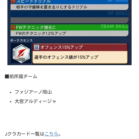
■前所属チーム
ファジアーノ岡山
大宮アルディージャ
Jクラカード一覧は
こちら
。