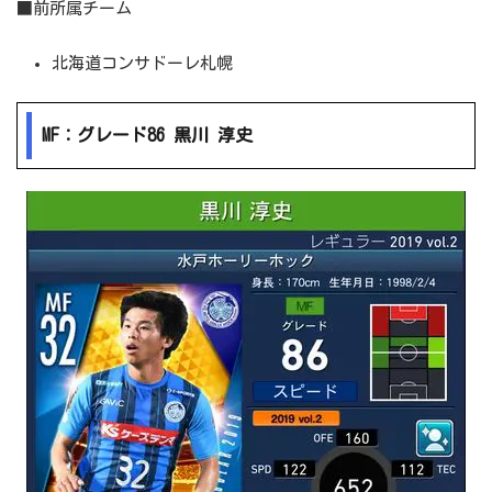
■前所属チーム
北海道コンサドーレ札幌
MF：グレード86 黒川 淳史