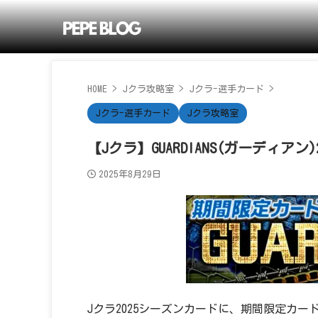
HOME
>
Jクラ攻略室
>
Jクラ-選手カード
>
Jクラ-選手カード
Jクラ攻略室
【Jクラ】GUARDIANS(ガーディアン)2
2025年8月29日
Jクラ2025シーズンカードに、期間限定カード「