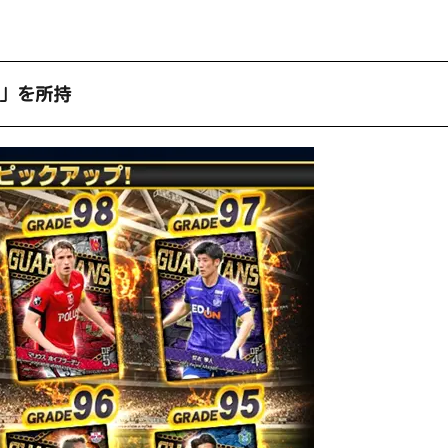
＋」を所持