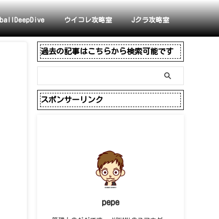
ballDeepDive
ウイコレ攻略室
Jクラ攻略室
過去の記事はこちらから検索可能です
スポンサーリンク
pepe