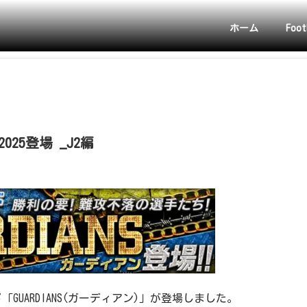
ホーム
Foot
025登場 _J2編
GUARDIANS(ガーディアン)」が登場しました。