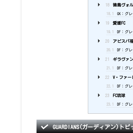
18
徳島ヴォル
18.1
GK：グレ
19
愛媛FC
19.1
DF：グレ
20
アビスパ
20.1
DF：グレ
21
ギラヴァン
21.1
DF：グレ
22
V・ファー
22.1
DF：グレ
23
FC琉球
23.1
DF：グレ
GUARDIANS(ガーディアン)トピ