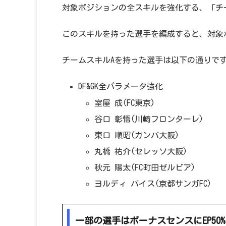
対象ポジションの全スキルを強化する、「チ
このスキルを持った選手を編成すると、対象
チームスキルAを持った選手は以下の通りで
DF&GK全パラメータ強化
室屋 成(FC東京)
谷口 彰悟(川崎フロンターレ)
東口 順昭(ガンバ大阪)
丸橋 祐介(セレッソ大阪)
秋元 陽太(FC町田ゼルビア)
ヨルディ バイス(京都サンガFC)
一部の選手はボーナスセンスにEP50