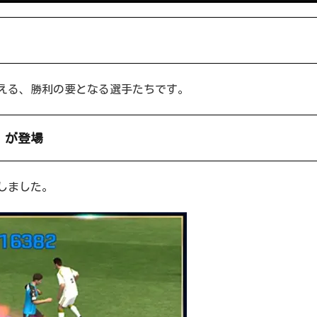
える、勝利の要となる選手たちです。
」が登場
しました。