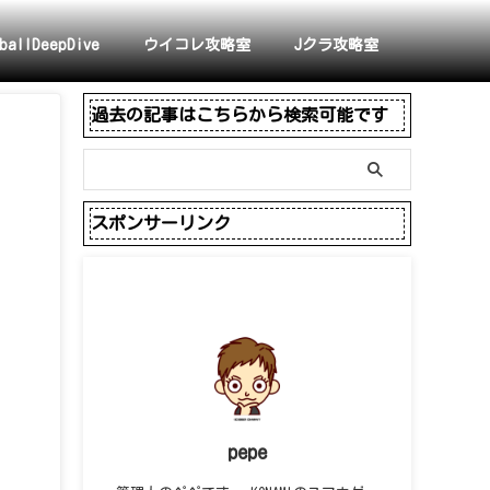
ballDeepDive
ウイコレ攻略室
Jクラ攻略室
過去の記事はこちらから検索可能です
スポンサーリンク
pepe