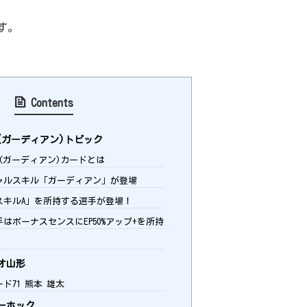
す。
Contents
NS(ガーディアン)トピック
ANS(ガーディアン)カードとは
ャルスキル「ガーディアン」が登場
キルA」を所持する選手が登場！
はボーナスセンスにEP50%アップ+を所持
オ山形
ド71 熊本 雄太
ーホック