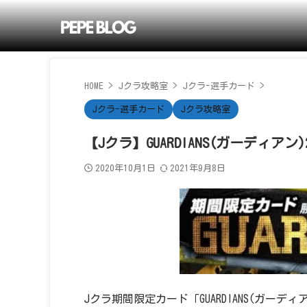
HOME
>
Jクラ攻略室
>
Jクラ-選手カード
>
Jクラ-選手カード
Jクラ攻略室
【Jクラ】GUARDIANS(ガーディアン)
2020年10月1日
2021年9月8日
Jクラ期間限定カード「GUARDIANS(ガーデ