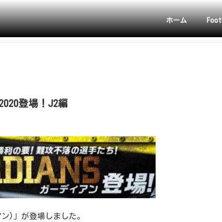
ホーム
Foot
2020登場！J2編
ィアン)」が登場しました。