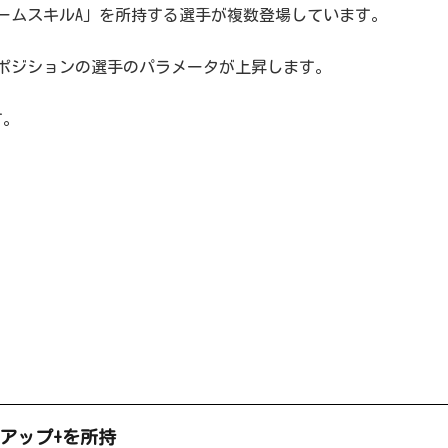
ームスキルA」を所持する選手が複数登場しています。
ポジションの選手のパラメータが上昇します。
す。
%アップ+を所持