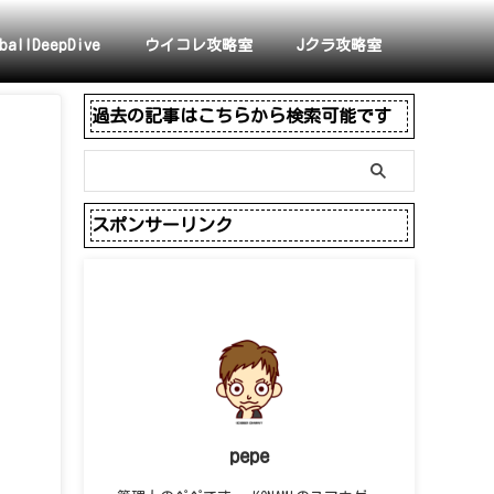
ballDeepDive
ウイコレ攻略室
Jクラ攻略室
過去の記事はこちらから検索可能です
スポンサーリンク
pepe