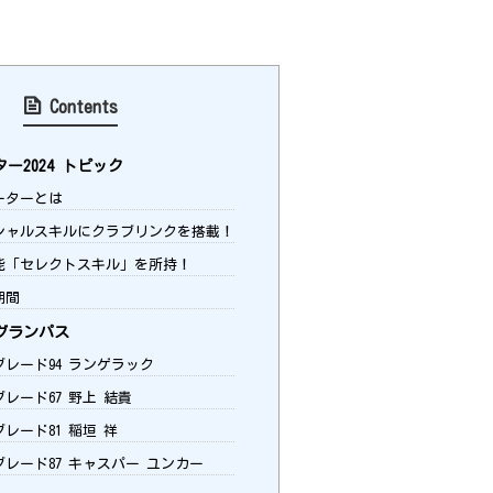
Contents
ー2024 トピック
ーターとは
ャルスキルにクラブリンクを搭載！
能「セレクトスキル」を所持！
期間
グランパス
グレード94 ランゲラック
グレード67 野上 結貴
グレード81 稲垣 祥
グレード87 キャスパー ユンカー