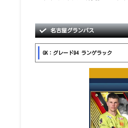
名古屋グランパス
GK：グレード94 ランゲラック