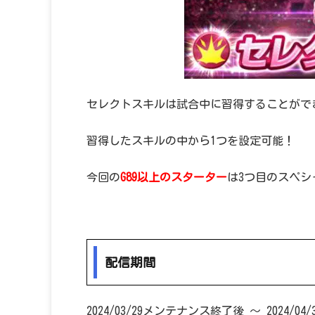
セレクトスキルは試合中に習得することがで
習得したスキルの中から1つを設定可能！
今回の
G89以上のスターター
は3つ目のスペ
配信期間
2024/03/29メンテナンス終了後 ～ 2024/04/30