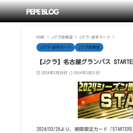
HOME
>
Jクラ攻略室
>
Jクラ-選手カード
>
Jクラ-選手カード
Jクラ攻略室
【Jクラ】名古屋グランパス STARTE
2024年3月30日
2024年3月31日
2024/03/29より、期間限定カード「START