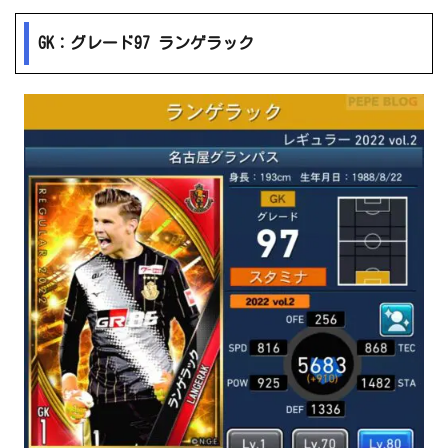
GK：グレード97 ランゲラック