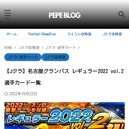
ホーム
FootballDeepDive
ウイコレ攻略室
Jクラ攻略室
HOME
>
Jクラ攻略室
>
Jクラ-選手カード
>
Jクラ-選手カード
Jクラ攻略室
【Jクラ】名古屋グランパス レギュラー2022 vol.2
選手カード一覧
2022年10月22日