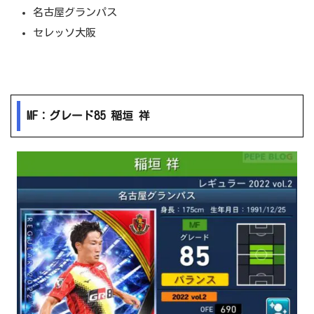
名古屋グランパス
セレッソ大阪
MF：グレード85 稲垣 祥