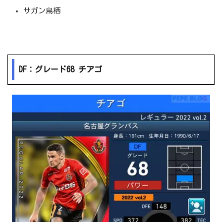
サガン鳥栖
DF：グレード68 チアゴ