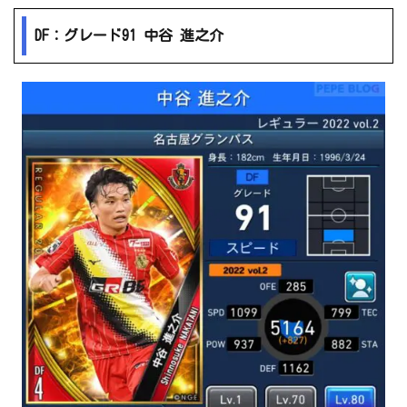
DF：グレード91 中谷 進之介