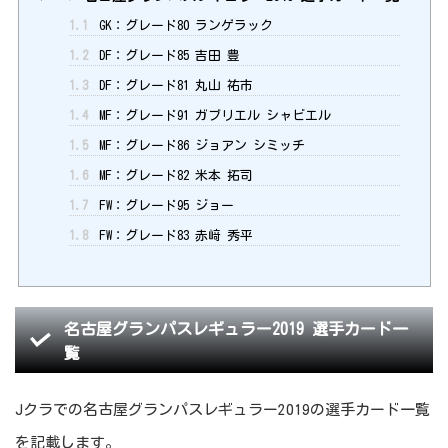
1.1
GK：グレード80 ランゲラック
1.2
DF：グレード85 吉田 豊
1.3
DF：グレード81 丸山 祐市
1.4
MF：グレード91 ガブリエル シャビエル
1.5
MF：グレード86 ジョアン シミッチ
1.6
MF：グレード82 米本 拓司
1.7
FW：グレード95 ジョー
1.8
FW：グレード83 赤﨑 秀平
名古屋グランパスレギュラー2019 選手カード一
覧
Jクラでの名古屋グランパスレギュラー2019の選手カード一覧
を記載します。