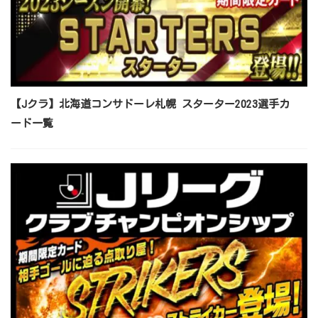
【Jクラ】北海道コンサドーレ札幌 スターター2023選手カ
ード一覧