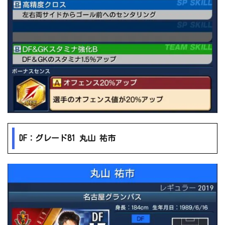
DF：グレード81 丸山 祐市