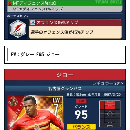
FW：グレード95 ジョー