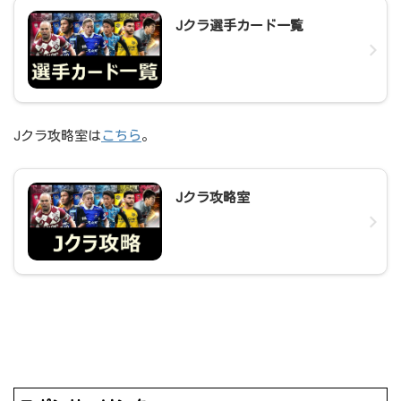
Jクラ選手カード一覧
Jクラ攻略室は
こちら
。
Jクラ攻略室