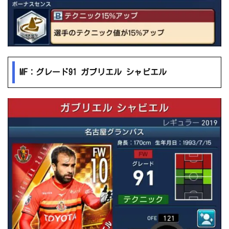
MF：グレード91 ガブリエル シャビエル