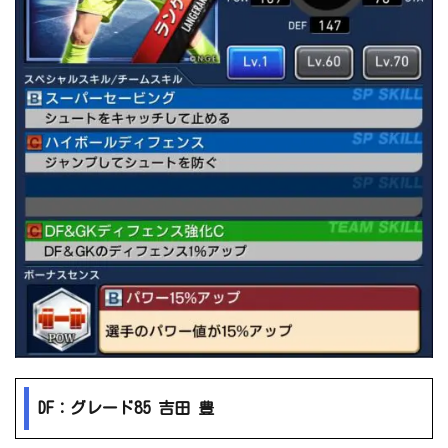
DF：グレード85 吉田 豊