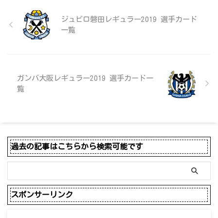
ジュビロ磐田レギュラー2019 選手カード
一覧
ガンバ大阪レギュラー2019 選手カード一
覧
過去の記事はこちらから検索可能です
スポンサーリンク