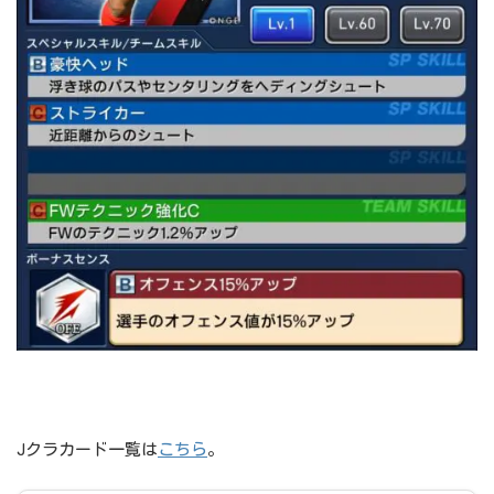
Jクラカード一覧は
こちら
。